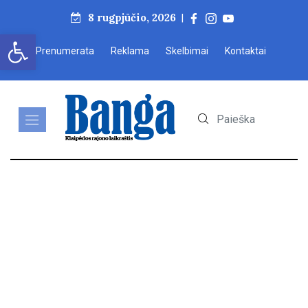
8 rugpjūčio, 2026
|
Open toolbar
Prenumerata
Reklama
Skelbimai
Kontaktai