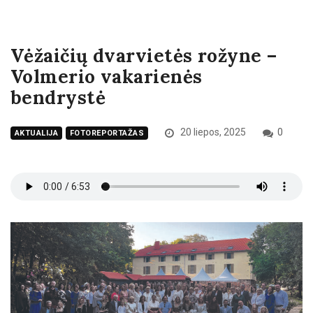
Vėžaičių dvarvietės rožyne –
Volmerio vakarienės
bendrystė
20 liepos, 2025
0
AKTUALIJA
FOTOREPORTAŽAS