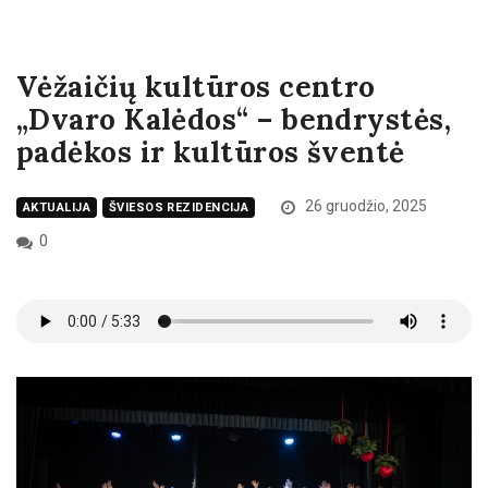
Vėžaičių kultūros centro
„Dvaro Kalėdos“ – bendrystės,
padėkos ir kultūros šventė
26 gruodžio, 2025
AKTUALIJA
ŠVIESOS REZIDENCIJA
0