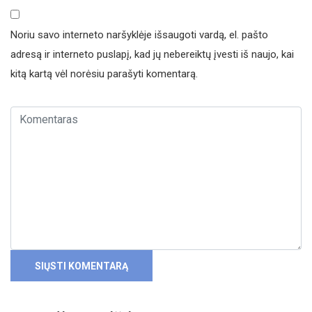
Noriu savo interneto naršyklėje išsaugoti vardą, el. pašto
adresą ir interneto puslapį, kad jų nebereiktų įvesti iš naujo, kai
kitą kartą vėl norėsiu parašyti komentarą.