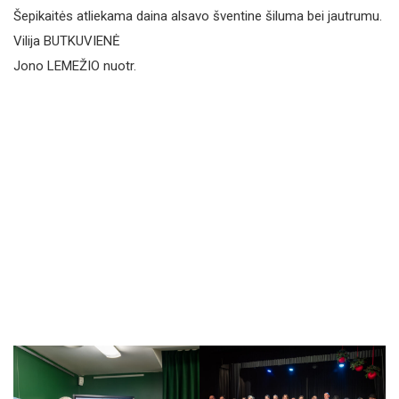
Šepikaitės atliekama daina alsavo šventine šiluma bei jautrumu.
Vilija BUTKUVIENĖ
Jono LEMEŽIO nuotr.