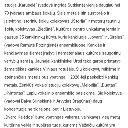
studija „Karuselė“ (vadovė Ingrida Sutkienė) vienija daugiau nei
70 įvairaus amžiaus šokėjų. Šiais metais itin sustiprėjo ir
įsitvirtino istorinių šokių kolektyvas „IStorija“ ir moterų tautinių
šokių kolektyvas „Žiedūnė“. Kultūros centro unikalumą lemia ir
gausus 35 kanklininkų būrys, kurie kankliuoja „Jovaro“ ir „Girelės“
(vadovė Ramutė Pozingienė) ansambliuose. Kanklės ir
kankliavimas šiemet įrašyti į nematerialaus kultūros saugotinų
vertybių sąrašą. Jaunajai kanklininkei Urtei teko garbė pristatyti
žemaitiškas kankles Vilniaus rotušėje. Šių kolektyvų reikšmė ir
ateinančiais metais bus ypatinga – 2026-ieji paskelbti Kanklių
metais. Ženklūs vokalo studijų kolektyvų „Melodija“, „Duetas“,
„Kvintetas“, Lapių vokalinio ansamblio pasiekimai. Šie kolektyvai
(vadovai Daiva Šilinskienė ir Arvydas Dragūnas) daug
koncertuoja ne tik rajone, bet ir Lietuvoje.
„Dvaro Kalėdos“ buvo ypatingas vakaras, vainikavęs visų metų
kultūrinę veiklą ir subūręs tuos, kuriems Vėžaičių kultūra yra