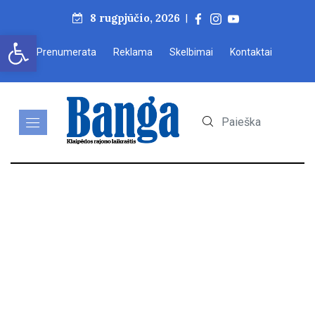
8 rugpjūčio, 2026
|
Open toolbar
Prenumerata
Reklama
Skelbimai
Kontaktai