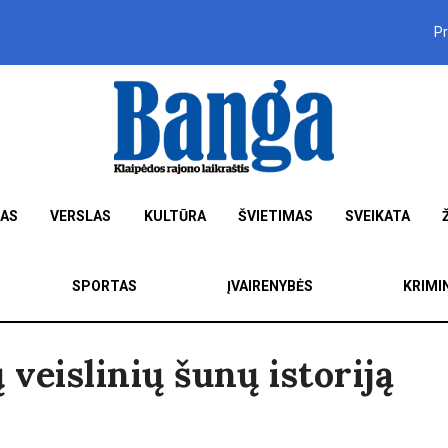
P
MAS
VERSLAS
KULTŪRA
ŠVIETIMAS
SVEIKATA
SPORTAS
ĮVAIRENYBĖS
KRIMI
veislinių šunų istoriją