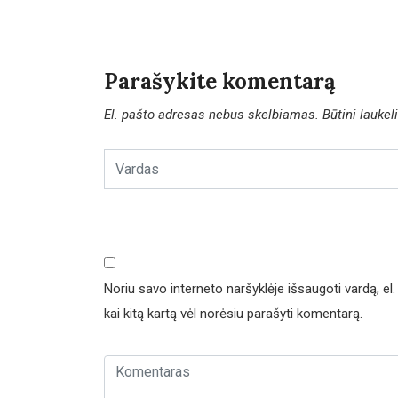
Parašykite komentarą
El. pašto adresas nebus skelbiamas.
Būtini lauke
Noriu savo interneto naršyklėje išsaugoti vardą, el. 
kai kitą kartą vėl norėsiu parašyti komentarą.