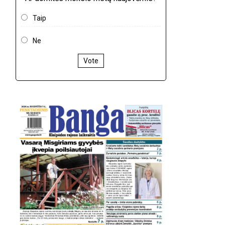
Taip
Ne
Vote