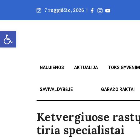
7 rugpjūčio, 2026
|
Open toolbar
NAUJIENOS
AKTUALIJA
TOKS GYVENI
SAVIVALDYBĖJE
GARAŽO RAKTAI
Ketvergiuose rastų 
tiria specialistai