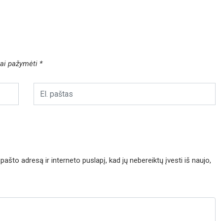
liai pažymėti
*
pašto adresą ir interneto puslapį, kad jų nebereiktų įvesti iš naujo,