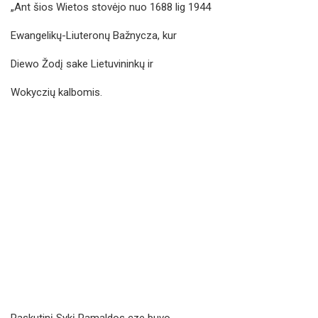
„Ant šios Wietos stovėjo nuo 1688 lig 1944
Ewangelikų-Liuteronų Bažnycza, kur
Diewo Žodį sake Lietuvininkų ir
Wokyczių kalbomis.