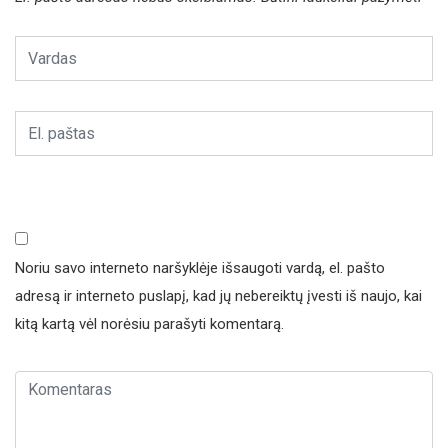
Noriu savo interneto naršyklėje išsaugoti vardą, el. pašto
adresą ir interneto puslapį, kad jų nebereiktų įvesti iš naujo, kai
kitą kartą vėl norėsiu parašyti komentarą.