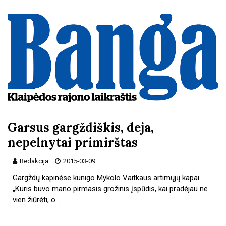
Garsus gargždiškis, deja,
nepelnytai primirštas
Redakcija
2015-03-09
Gargždų kapinėse kunigo Mykolo Vaitkaus artimųjų kapai.
„Kuris buvo mano pirmasis grožinis įspūdis, kai pradėjau ne
vien žiūrėti, o…