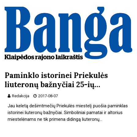
Paminklo istorinei Priekulės
liuteronų bažnyčiai 25-ių…
Redakcija
2017-08-07
Jau keletą dešimtmečių Priekulės miestelį puošia paminklas
istorinei liuteronų bažnyčiai. Simboliniai pamatai ir altorius
miestelėnams ne tik primena didingą liuteronų…