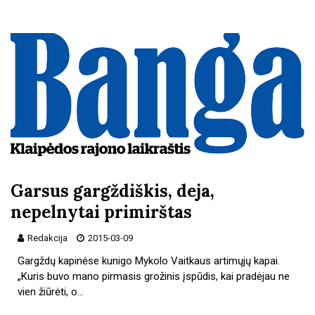
Garsus gargždiškis, deja,
nepelnytai primirštas
Redakcija
2015-03-09
Gargždų kapinėse kunigo Mykolo Vaitkaus artimųjų kapai.
„Kuris buvo mano pirmasis grožinis įspūdis, kai pradėjau ne
vien žiūrėti, o…