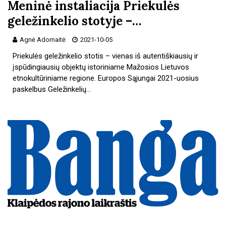
Meninė instaliacija Priekulės
geležinkelio stotyje –…
Agnė Adomaitė
2021-10-05
Priekulės geležinkelio stotis – vienas iš autentiškiausių ir
įspūdingiausių objektų istoriniame Mažosios Lietuvos
etnokultūriniame regione. Europos Sąjungai 2021-uosius
paskelbus Geležinkelių…