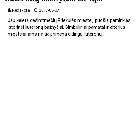
Redakcija
2017-08-07
Jau keletą dešimtmečių Priekulės miestelį puošia paminklas
istorinei liuteronų bažnyčiai. Simboliniai pamatai ir altorius
miestelėnams ne tik primena didingą liuteronų…