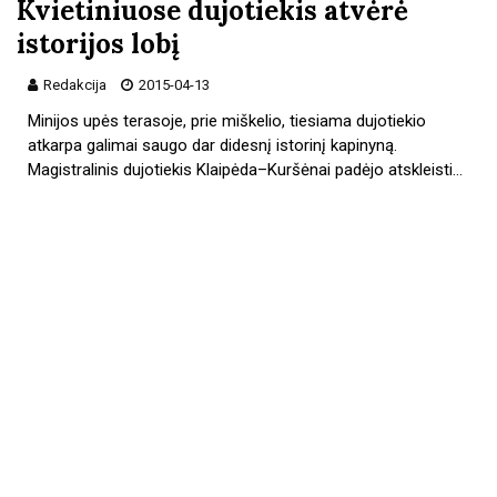
Kvietiniuose dujotiekis atvėrė
istorijos lobį
Redakcija
2015-04-13
Minijos upės terasoje, prie miškelio, tiesiama dujotiekio
atkarpa galimai saugo dar didesnį istorinį kapinyną.
Magistralinis dujotiekis Klaipėda–Kuršėnai padėjo atskleisti…