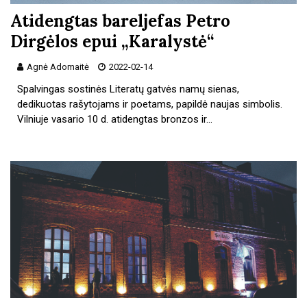
Atidengtas bareljefas Petro
Dirgėlos epui „Karalystė“
Agnė Adomaitė
2022-02-14
Spalvingas sostinės Literatų gatvės namų sienas,
dedikuotas rašytojams ir poetams, papildė naujas simbolis.
Vilniuje vasario 10 d. atidengtas bronzos ir…