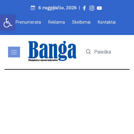
6 rugpjūčio, 2026
|
Open toolbar
Prenumerata
Reklama
Skelbimai
Kontaktai