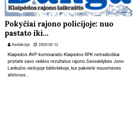
Pokyčiai rajono policijoje: nuo
pastato iki…
Redakcija
2020-02-12
Klaipėdos AVP komisariato Klaipėdos RPK netradiciškai
pristatė savo veiklos rezultatus rajono Savivaldybės Jono
Lankučio viešojoje bibliotekoje, kur pakvietė visuomenės
atstovus.…