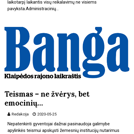
laikotarpį laikantis visų reikalavimų ne visiems
pavyksta.Administracinių…
Teismas – ne žvėrys, bet
emocinių…
Redakcija
2020-05-25
Nepatenkinti gyventojai dažnai pasinaudoja galimybe
apylinkės teismui apskųsti žemesnių institucijų nutarimus