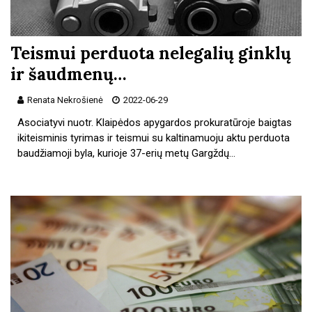
Teismui perduota nelegalių ginklų
ir šaudmenų…
Renata Nekrošienė
2022-06-29
Asociatyvi nuotr. Klaipėdos apygardos prokuratūroje baigtas
ikiteisminis tyrimas ir teismui su kaltinamuoju aktu perduota
baudžiamoji byla, kurioje 37-erių metų Gargždų…