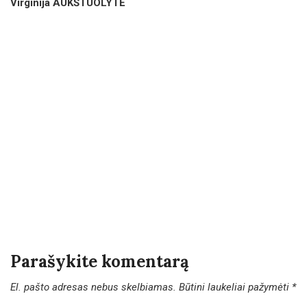
Virginija AUKŠTUOLYTĖ
Parašykite komentarą
El. pašto adresas nebus skelbiamas.
Būtini laukeliai pažymėti
*