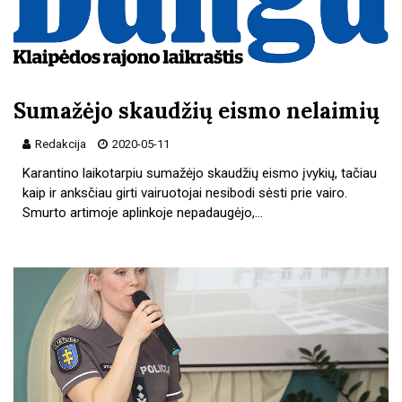
Sumažėjo skaudžių eismo nelaimių
Redakcija
2020-05-11
Karantino laikotarpiu sumažėjo skaudžių eismo įvykių, tačiau
kaip ir anksčiau girti vairuotojai nesibodi sėsti prie vairo.
Smurto artimoje aplinkoje nepadaugėjo,…