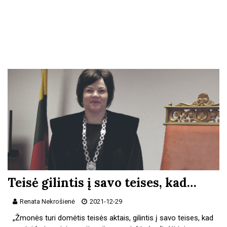
Teisė gilintis į savo teises, kad…
Renata Nekrošienė
2021-12-29
„Žmonės turi domėtis teisės aktais, gilintis į savo teises, kad