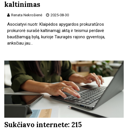
kaltinimas
Renata Nekrošienė
2025-08-30
Asociatyvi nuotr. Klaipėdos apygardos prokuratūros
prokurorė surašė kaltinamąjį aktą ir teismui perdavė
baudžiamąją bylą, kurioje Tauragės rajono gyventoja,
anksčiau jau…
Sukčiavo internete: 215