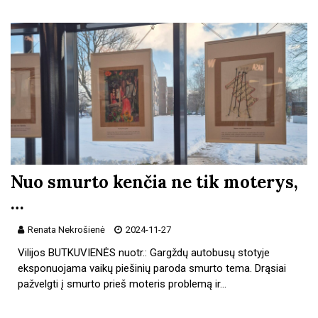
Nuo smurto kenčia ne tik moterys,
…
Renata Nekrošienė
2024-11-27
Vilijos BUTKUVIENĖS nuotr.: Gargždų autobusų stotyje
eksponuojama vaikų piešinių paroda smurto tema. Drąsiai
pažvelgti į smurto prieš moteris problemą ir…