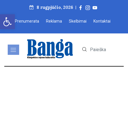
8 rugpjūčio, 2026
|
Open toolbar
Prenumerata
Reklama
Skelbimai
Kontaktai