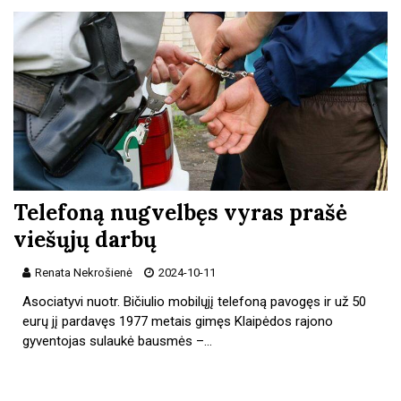
Telefoną nugvelbęs vyras prašė
viešųjų darbų
Renata Nekrošienė
2024-10-11
Asociatyvi nuotr. Bičiulio mobilųjį telefoną pavogęs ir už 50
eurų jį pardavęs 1977 metais gimęs Klaipėdos rajono
gyventojas sulaukė bausmės –…