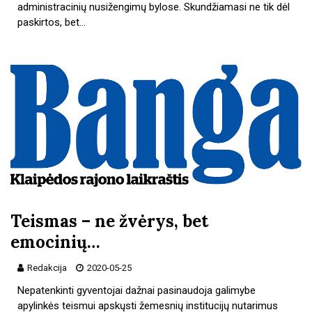
administracinių nusižengimų bylose. Skundžiamasi ne tik dėl
paskirtos, bet…
Teismas – ne žvėrys, bet
emocinių…
Redakcija
2020-05-25
Nepatenkinti gyventojai dažnai pasinaudoja galimybe
apylinkės teismui apskųsti žemesnių institucijų nutarimus