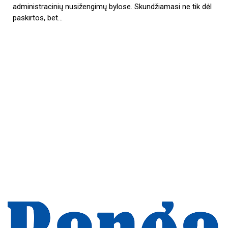
administracinių nusižengimų bylose. Skundžiamasi ne tik dėl
paskirtos, bet…