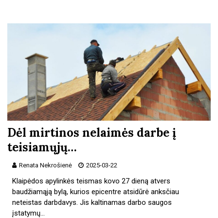
Dėl mirtinos nelaimės darbe į
teisiamųjų…
Renata Nekrošienė
2025-03-22
Klaipėdos apylinkės teismas kovo 27 dieną atvers
baudžiamąją bylą, kurios epicentre atsidūrė anksčiau
neteistas darbdavys. Jis kaltinamas darbo saugos
įstatymų…