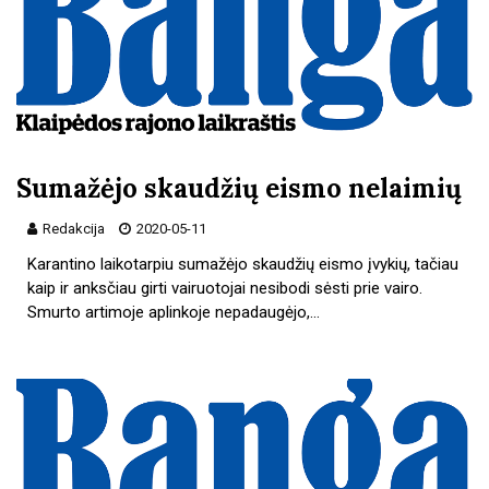
Sumažėjo skaudžių eismo nelaimių
Redakcija
2020-05-11
Karantino laikotarpiu sumažėjo skaudžių eismo įvykių, tačiau
kaip ir anksčiau girti vairuotojai nesibodi sėsti prie vairo.
Smurto artimoje aplinkoje nepadaugėjo,…