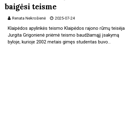
baigėsi teisme
Renata Nekrošienė
2025-07-24
Klaipėdos apylinkės teismo Klaipėdos rajono rūmų teisėja
Jurgita Grigonienė priėmė teismo baudžiamąjį įsakymą
byloje, kurioje 2002 metais gimęs studentas buvo…