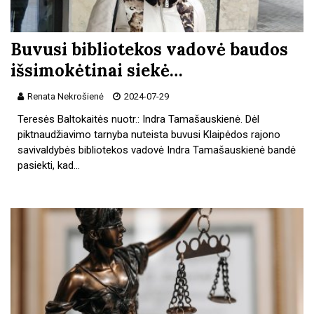
Buvusi bibliotekos vadovė baudos
išsimokėtinai siekė…
Renata Nekrošienė
2024-07-29
Teresės Baltokaitės nuotr.: Indra Tamašauskienė. Dėl
piktnaudžiavimo tarnyba nuteista buvusi Klaipėdos rajono
savivaldybės bibliotekos vadovė Indra Tamašauskienė bandė
pasiekti, kad…