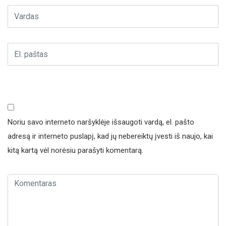
Noriu savo interneto naršyklėje išsaugoti vardą, el. pašto
adresą ir interneto puslapį, kad jų nebereiktų įvesti iš naujo, kai
kitą kartą vėl norėsiu parašyti komentarą.