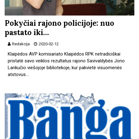
Pokyčiai rajono policijoje: nuo
pastato iki…
Redakcija
2020-02-12
Klaipėdos AVP komisariato Klaipėdos RPK netradiciškai
pristatė savo veiklos rezultatus rajono Savivaldybės Jono
Lankučio viešojoje bibliotekoje, kur pakvietė visuomenės
atstovus.…