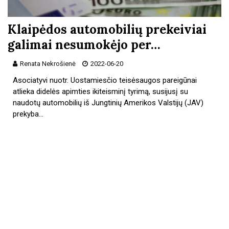
Klaipėdos automobilių prekeiviai
galimai nesumokėjo per…
Renata Nekrošienė
2022-06-20
Asociatyvi nuotr. Uostamiesčio teisėsaugos pareigūnai
atlieka didelės apimties ikiteisminį tyrimą, susijusį su
naudotų automobilių iš Jungtinių Amerikos Valstijų (JAV)
prekyba…