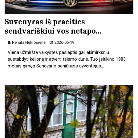
Suvenyras iš praeities
sendvariškiui vos netapo…
Renata Nekrošienė
2026-05-19
Viena užmiršta vaikystės paslaptis gali akimirksniu
sustabdyti kelionę ir atverti teismo duris. Tuo įsitikino 1983
metais gimęs Sendvario seniūnijos gyventojas…