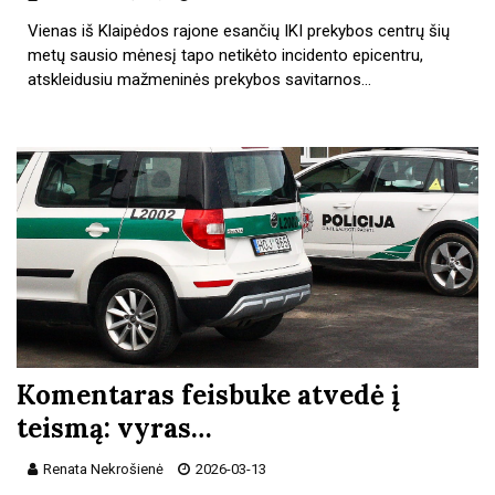
Vienas iš Klaipėdos rajone esančių IKI prekybos centrų šių
metų sausio mėnesį tapo netikėto incidento epicentru,
atskleidusiu mažmeninės prekybos savitarnos…
Komentaras feisbuke atvedė į
teismą: vyras…
Renata Nekrošienė
2026-03-13