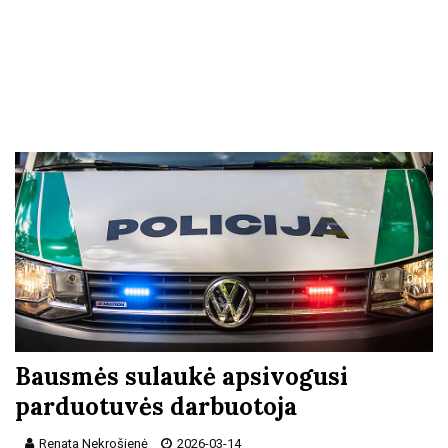
Bausmės sulaukė apsivogusi
parduotuvės darbuotoja
Renata Nekrošienė
2026-03-14