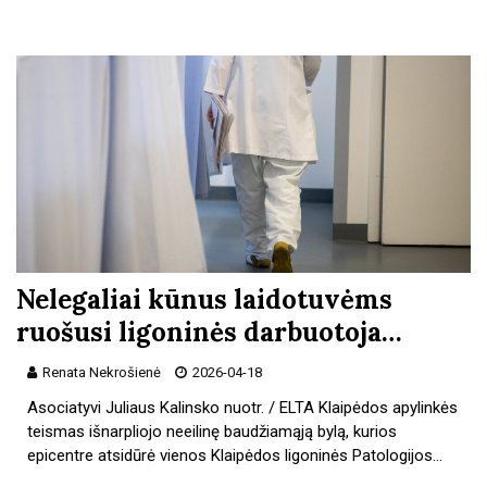
Nelegaliai kūnus laidotuvėms
ruošusi ligoninės darbuotoja…
Renata Nekrošienė
2026-04-18
Asociatyvi Juliaus Kalinsko nuotr. / ELTA Klaipėdos apylinkės
teismas išnarpliojo neeilinę baudžiamąją bylą, kurios
epicentre atsidūrė vienos Klaipėdos ligoninės Patologijos…