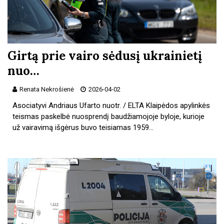
Girtą prie vairo sėdusį ukrainietį
nuo…
Renata Nekrošienė
2026-04-02
Asociatyvi Andriaus Ufarto nuotr. / ELTA Klaipėdos apylinkės
teismas paskelbė nuosprendį baudžiamojoje byloje, kurioje
už vairavimą išgėrus buvo teisiamas 1959…