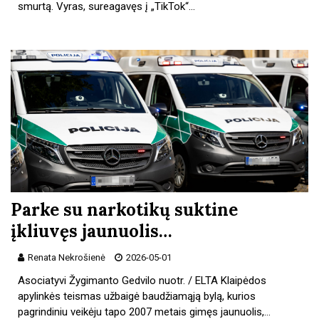
smurtą. Vyras, sureagavęs į „TikTok“…
Parke su narkotikų suktine
įkliuvęs jaunuolis…
Renata Nekrošienė
2026-05-01
Asociatyvi Žygimanto Gedvilo nuotr. / ELTA Klaipėdos
apylinkės teismas užbaigė baudžiamąją bylą, kurios
pagrindiniu veikėju tapo 2007 metais gimęs jaunuolis,…