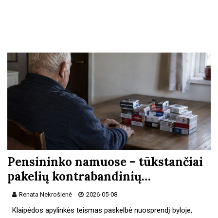
Pensininko namuose – tūkstančiai
pakelių kontrabandinių…
Renata Nekrošienė
2026-05-08
Klaipėdos apylinkės teismas paskelbė nuosprendį byloje,