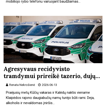
mobiliojo ryšio telefonu vairuojant baudžiamas…
Agresyvaus recidyvisto
tramdymui prireikė tazerio, dujų…
Renata Nekrošienė
2026-06-13
Praėjusių metų Kūčių vakaras ir Kalėdų naktis viename
Klaipėdos rajono daugiabučių namų turėjo būti rami. Deja,
alkoholis ir nevaldomas įniršis…