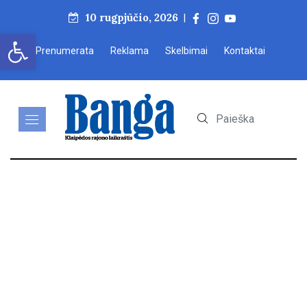
10 rugpjūčio, 2026
|
Open toolbar
Prenumerata
Reklama
Skelbimai
Kontaktai