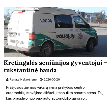
Kretingalės seniūnijos gyventojui –
tūkstantinė bauda
Renata Nekrošienė
2026-05-26
Praėjusios žiemos vakarą viena prekybos centro
automobilių stovėjimo aikštelių tapo tikra smurto arena. Tai,
kas prasidėjo nuo paprasto automobilio garsinio…