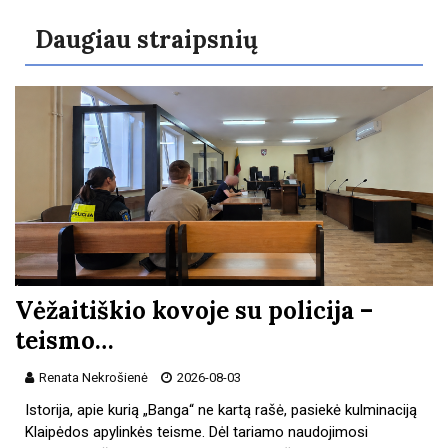
Daugiau straipsnių
Vėžaitiškio kovoje su policija –
teismo…
Renata Nekrošienė
2026-08-03
Istorija, apie kurią „Banga“ ne kartą rašė, pasiekė kulminaciją
Klaipėdos apylinkės teisme. Dėl tariamo naudojimosi