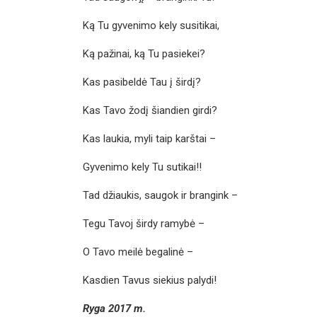
Ką Tu gyvenimo kely susitikai,
Ką pažinai, ką Tu pasiekei?
Kas pasibeldė Tau į širdį?
Kas Tavo žodį šiandien girdi?
Kas laukia, myli taip karštai –
Gyvenimo kely Tu sutikai!!
Tad džiaukis, saugok ir brangink –
Tegu Tavoj širdy ramybė –
O Tavo meilė begalinė –
Kasdien Tavus siekius palydi!
Ryga 2017 m.