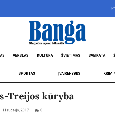
P
MAS
VERSLAS
KULTŪRA
ŠVIETIMAS
SVEIKATA
SPORTAS
ĮVAIRENYBĖS
KRIMI
s-Treijos kūryba
11 rugsėjo, 2017
0