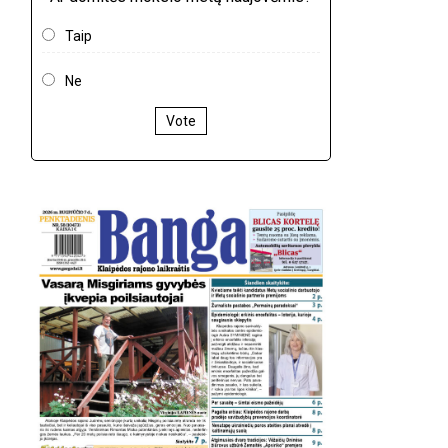
Taip
Ne
Vote