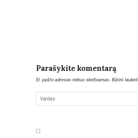
Parašykite komentarą
El. pašto adresas nebus skelbiamas.
Būtini lauke