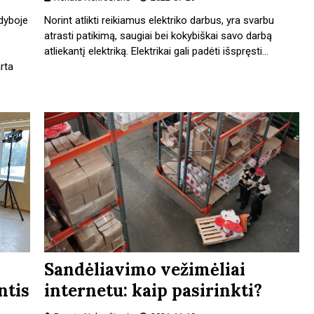
ldyboje
Norint atlikti reikiamus elektriko darbus, yra svarbu
atrasti patikimą, saugiai bei kokybiškai savo darbą
atliekantį elektriką. Elektrikai gali padėti išspręsti…
rta
Sandėliavimo vežimėliai
ntis
internetu: kaip pasirinkti?