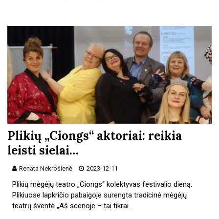
Plikių „Ciongs“ aktoriai: reikia
leisti sielai…
Renata Nekrošienė
2023-12-11
Plikių mėgėjų teatro „Ciongs“ kolektyvas festivalio dieną.
Plikiuose lapkričio pabaigoje surengta tradicinė mėgėjų
teatrų šventė „Aš scenoje – tai tikrai…