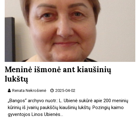
Meninė išmonė ant kiaušinių
lukštų
Renata Nekrošienė
2025-04-02
„Bangos“ archyvo nuotr.: L. Ubienė sukūrė apie 200 meninių
kūrinių iš įvairių paukščių kiaušinių lukštų. Pozingių kaimo
gyventojos Linos Ubienės…