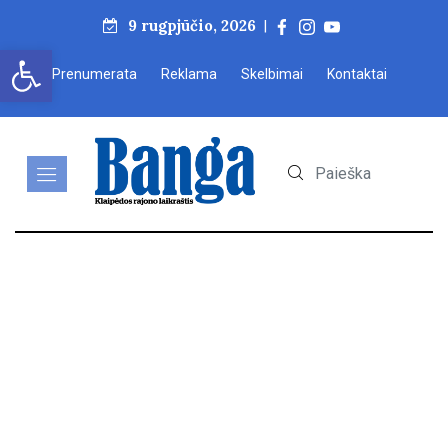
9 rugpjūčio, 2026
|
Open toolbar
Prenumerata
Reklama
Skelbimai
Kontaktai