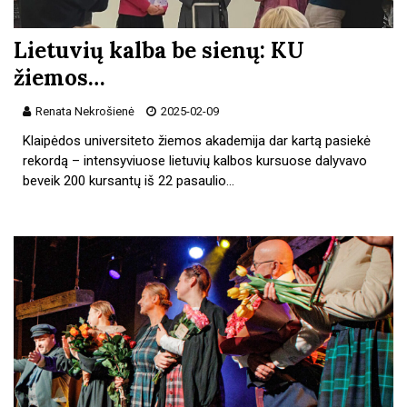
Lietuvių kalba be sienų: KU
žiemos…
Renata Nekrošienė
2025-02-09
Klaipėdos universiteto žiemos akademija dar kartą pasiekė
rekordą – intensyviuose lietuvių kalbos kursuose dalyvavo
beveik 200 kursantų iš 22 pasaulio…