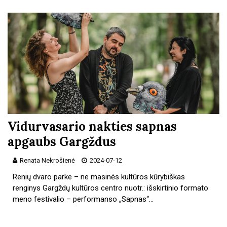
Vidurvasario nakties sapnas
apgaubs Gargždus
Renata Nekrošienė
2024-07-12
Renių dvaro parke – ne masinės kultūros kūrybiškas
renginys Gargždų kultūros centro nuotr.: išskirtinio formato
meno festivalio – performanso „Sapnas“…