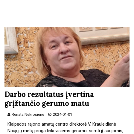
Darbo rezultatus įvertina
grįžtančio gerumo matu
Renata Nekrošienė
2024-01-01
Klaipėdos rajono amatų centro direktorė V. Krauleidienė
Naujųjų metų proga linki visiems gerumo, semti jį saujomis,