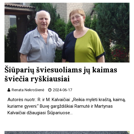
Šiūparių šviesuoliams jų kaimas
šviečia ryškiausiai
Renata Nekrošienė
2024-06-17
Autorės nuotr.: R. ir M. Kalvaičiai: „Reikia mylėti kraštą, kaimą,
kuriame gyveni.“ Buvę gargždiškiai Ramutė ir Martynas
Kalvaičiai džiaugiasi Šiūpariuose…