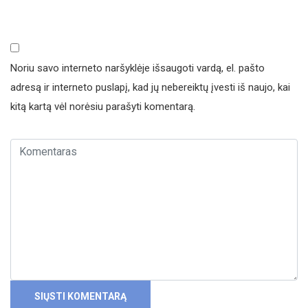
Noriu savo interneto naršyklėje išsaugoti vardą, el. pašto
adresą ir interneto puslapį, kad jų nebereiktų įvesti iš naujo, kai
kitą kartą vėl norėsiu parašyti komentarą.