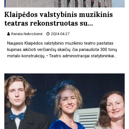
Klaipėdos valstybinis muzikinis
teatras rekonstruotas su…
Renata Nekrošienė
2024-04-27
Naujasis Klaipėdos valstybinio muzikinio teatro pastatas
kupinas aikčioti verčiančių skaičių: čia panaudota 300 tonų
metalo konstrukcijų. • Teatro administracijai statybininkai…