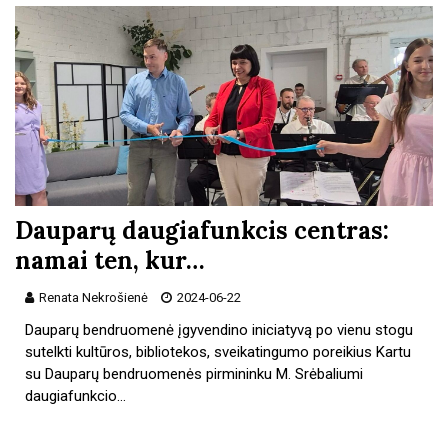
Dauparų daugiafunkcis centras:
namai ten, kur…
Renata Nekrošienė
2024-06-22
Dauparų bendruomenė įgyvendino iniciatyvą po vienu stogu
sutelkti kultūros, bibliotekos, sveikatingumo poreikius Kartu
su Dauparų bendruomenės pirmininku M. Srėbaliumi
daugiafunkcio…