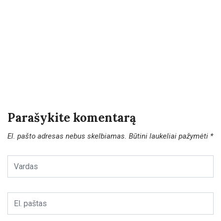
Parašykite komentarą
El. pašto adresas nebus skelbiamas.
Būtini laukeliai pažymėti
*