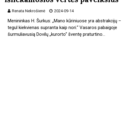
Renata Nekrošienė
2024-09-14
Menininkas H. Šurkus: „Mano kūriniuose yra abstrakcijų –
tegul kiekvienas supranta kaip nori.“ Vasaros pabaigoje
šurmuliavusią Dovilų „kurorto“ šventę praturtino…