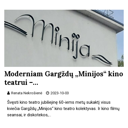
Moderniam Gargždų „Minijos“ kino
teatrui –…
Renata Nekrošienė
2023-10-03
Švęsti kino teatro jubiliejinę 60-iems metų sukaktį visus
kviečia Gargždų „Minijos“ kino teatro kolektyvas. Ir kino filmų
seansai, ir diskotekos,…