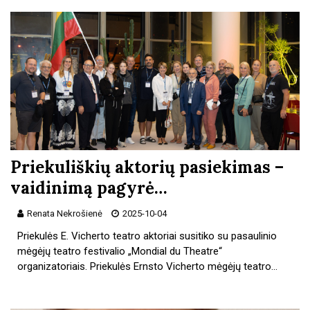
Priekuliškių aktorių pasiekimas –
vaidinimą pagyrė…
Renata Nekrošienė
2025-10-04
Priekulės E. Vicherto teatro aktoriai susitiko su pasaulinio
mėgėjų teatro festivalio „Mondial du Theatre“
organizatoriais. Priekulės Ernsto Vicherto mėgėjų teatro…