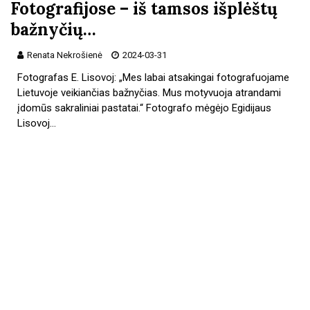
Fotografijose – iš tamsos išplėštų
bažnyčių…
Renata Nekrošienė
2024-03-31
Fotografas E. Lisovoj: „Mes labai atsakingai fotografuojame
Lietuvoje veikiančias bažnyčias. Mus motyvuoja atrandami
įdomūs sakraliniai pastatai.“ Fotografo mėgėjo Egidijaus
Lisovoj…