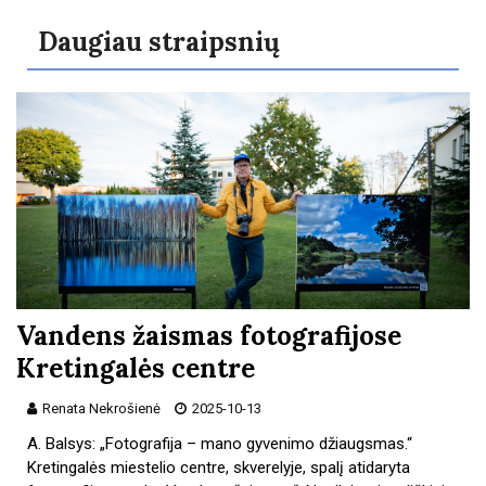
Daugiau straipsnių
Vandens žaismas fotografijose
Kretingalės centre
Renata Nekrošienė
2025-10-13
A. Balsys: „Fotografija – mano gyvenimo džiaugsmas.“
Kretingalės miestelio centre, skverelyje, spalį atidaryta