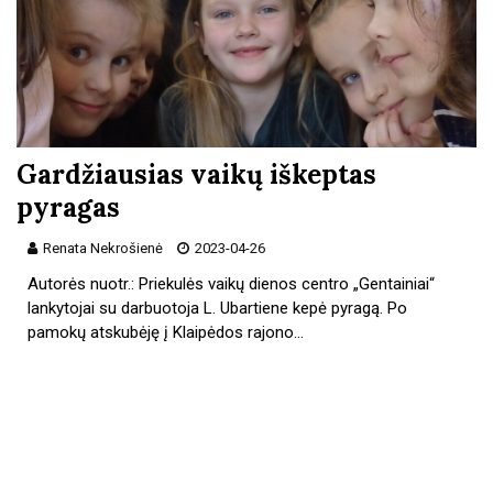
Gardžiausias vaikų iškeptas
pyragas
Renata Nekrošienė
2023-04-26
Autorės nuotr.: Priekulės vaikų dienos centro „Gentainiai“
lankytojai su darbuotoja L. Ubartiene kepė pyragą. Po
pamokų atskubėję į Klaipėdos rajono…