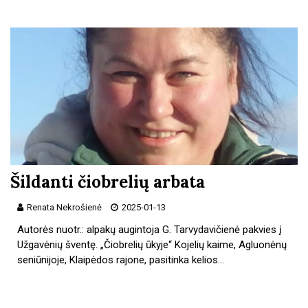
Šildanti čiobrelių arbata
Renata Nekrošienė
2025-01-13
Autorės nuotr.: alpakų augintoja G. Tarvydavičienė pakvies į
Užgavėnių šventę. „Čiobrelių ūkyje“ Kojelių kaime, Agluonėnų
seniūnijoje, Klaipėdos rajone, pasitinka kelios…