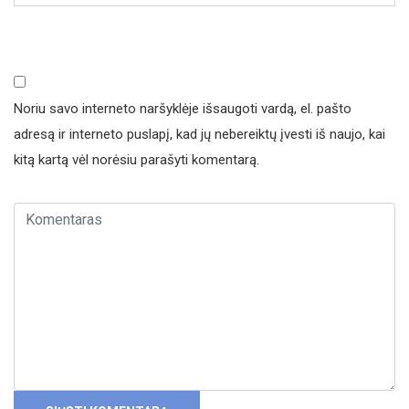
Noriu savo interneto naršyklėje išsaugoti vardą, el. pašto
adresą ir interneto puslapį, kad jų nebereiktų įvesti iš naujo, kai
kitą kartą vėl norėsiu parašyti komentarą.