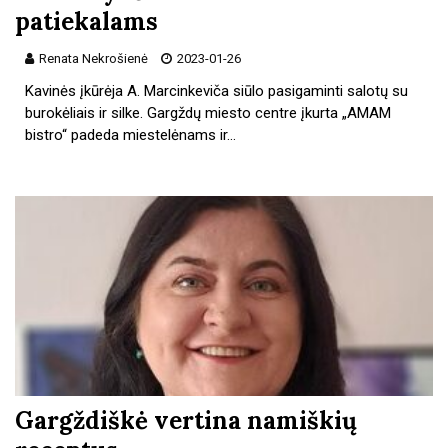
patiekalams
Renata Nekrošienė
2023-01-26
Kavinės įkūrėja A. Marcinkeviča siūlo pasigaminti salotų su
burokėliais ir silke. Gargždų miesto centre įkurta „AMAM
bistro“ padeda miestelėnams ir…
Gargždiškė vertina namiškių