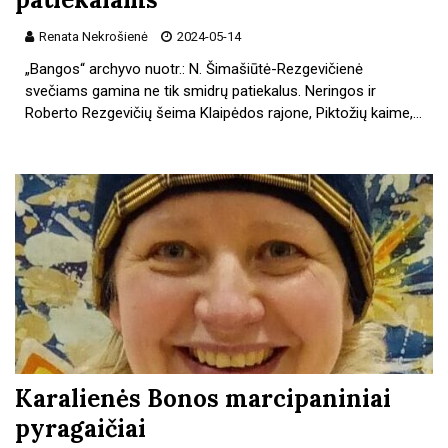
Renata Nekrošienė
2024-05-14
„Bangos“ archyvo nuotr.: N. Šimašiūtė-Rezgevičienė
svečiams gamina ne tik smidrų patiekalus. Neringos ir
Roberto Rezgevičių šeima Klaipėdos rajone, Piktožių kaime,…
Karalienės Bonos marcipaniniai
pyragaičiai