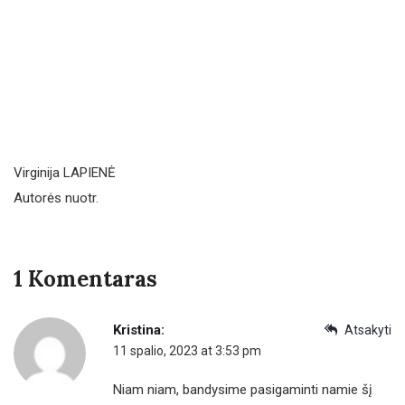
Virginija LAPIENĖ
Autorės nuotr.
1 Komentaras
Kristina:
Atsakyti
11 spalio, 2023 at 3:53 pm
Niam niam, bandysime pasigaminti namie šį