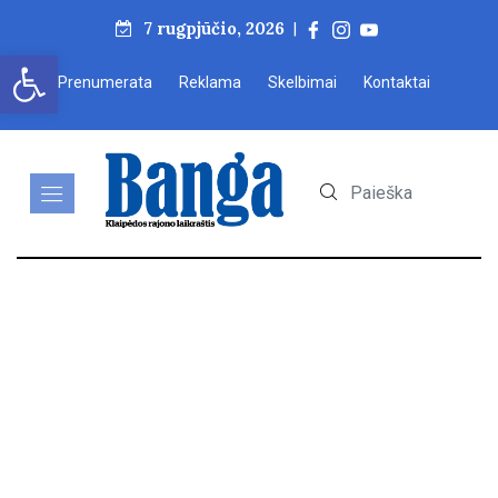
7 rugpjūčio, 2026
|
Open toolbar
Prenumerata
Reklama
Skelbimai
Kontaktai