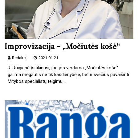
Improvizacija – „Močiutės košė“
Redakcija
2021-01-21
R. Ruigienė įsitikinusi, jog jos verdama „Močiutės koše“
galima mėgautis ne tik kasdienybėje, bet ir svečius pavaišinti.
Mitybos specialistų teigimu,…