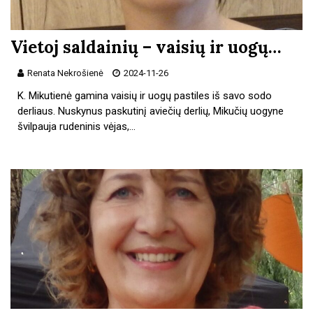
Vietoj saldainių – vaisių ir uogų…
Renata Nekrošienė
2024-11-26
K. Mikutienė gamina vaisių ir uogų pastiles iš savo sodo
derliaus. Nuskynus paskutinį aviečių derlių, Mikučių uogyne
švilpauja rudeninis vėjas,…