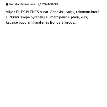
Renata Nekrošienė
2024-01-30
Vilijos BUTKUVIENĖS nuotr.: Senovinių valgių rekonstruktorė
E. Nurmi iškepė pyragėlių su marcipaniniu įdaru, kurių
kadaise buvo ant karalienės Bonos Sforcos…