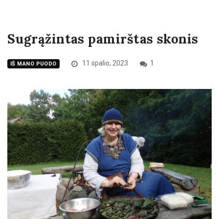
Sugrąžintas pamirštas skonis
11 spalio, 2023
1
IŠ MANO PUODO