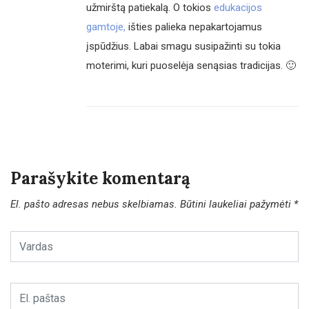
užmirštą patiekalą. O tokios
edukacijos
gamtoje,
išties palieka nepakartojamus
įspūdžius. Labai smagu susipažinti su tokia
moterimi, kuri puoselėja senąsias tradicijas. 🙂
Parašykite komentarą
El. pašto adresas nebus skelbiamas.
Būtini laukeliai pažymėti
*