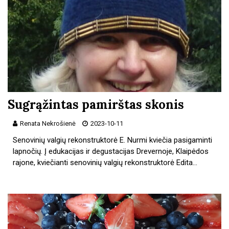
Sugrąžintas pamirštas skonis
Renata Nekrošienė
2023-10-11
Senovinių valgių rekonstruktorė E. Nurmi kviečia pasigaminti
lapnočių. Į edukacijas ir degustacijas Drevernoje, Klaipėdos
rajone, kviečianti senovinių valgių rekonstruktorė Edita…