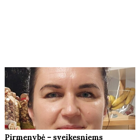
Pirmenybė – sveikesniems