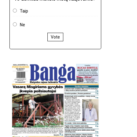
Taip
Ne
Vote