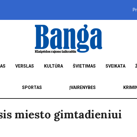
P
MAS
VERSLAS
KULTŪRA
ŠVIETIMAS
SVEIKATA
SPORTAS
ĮVAIRENYBĖS
KRIMI
is miesto gimtadieniui