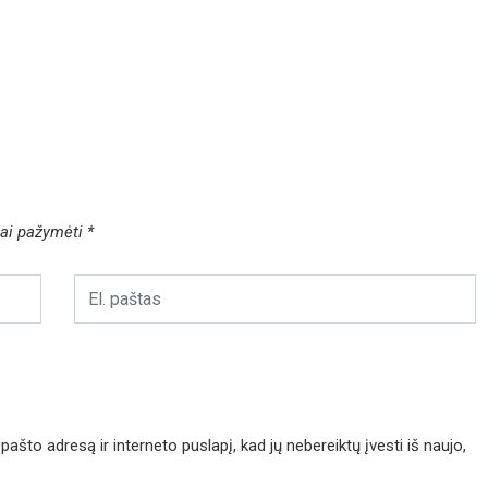
liai pažymėti
*
pašto adresą ir interneto puslapį, kad jų nebereiktų įvesti iš naujo,