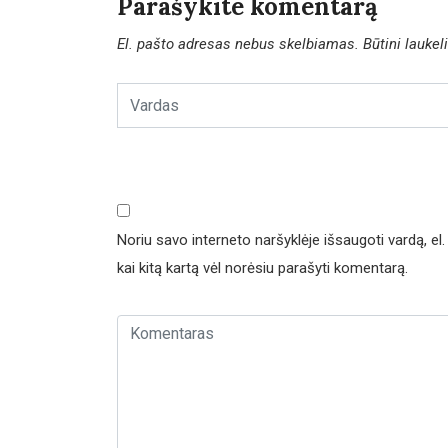
Parašykite komentarą
El. pašto adresas nebus skelbiamas.
Būtini lauke
Noriu savo interneto naršyklėje išsaugoti vardą, el. 
kai kitą kartą vėl norėsiu parašyti komentarą.