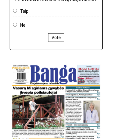
Taip
Ne
Vote