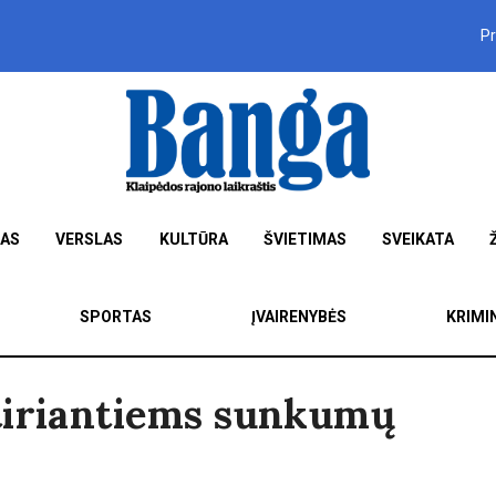
P
MAS
VERSLAS
KULTŪRA
ŠVIETIMAS
SVEIKATA
SPORTAS
ĮVAIRENYBĖS
KRIMI
tiriantiems sunkumų