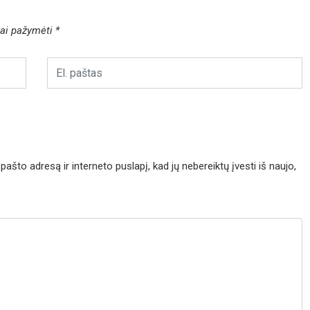
liai pažymėti
*
pašto adresą ir interneto puslapį, kad jų nebereiktų įvesti iš naujo,