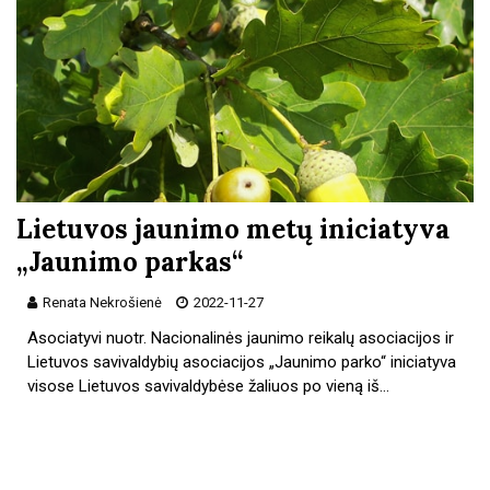
Lietuvos jaunimo metų iniciatyva
„Jaunimo parkas“
Renata Nekrošienė
2022-11-27
Asociatyvi nuotr. Nacionalinės jaunimo reikalų asociacijos ir
Lietuvos savivaldybių asociacijos „Jaunimo parko“ iniciatyva
visose Lietuvos savivaldybėse žaliuos po vieną iš…