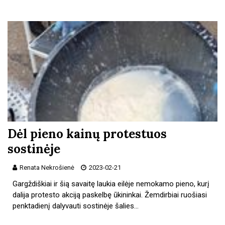
Dėl pieno kainų protestuos
sostinėje
Renata Nekrošienė
2023-02-21
Gargždiškiai ir šią savaitę laukia eilėje nemokamo pieno, kurį
dalija protesto akciją paskelbę ūkininkai. Žemdirbiai ruošiasi
penktadienį dalyvauti sostinėje šalies…