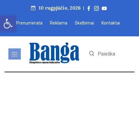
10 rugpjūčio, 2026
|
Open toolbar
Prenumerata
Reklama
Skelbimai
Kontaktai