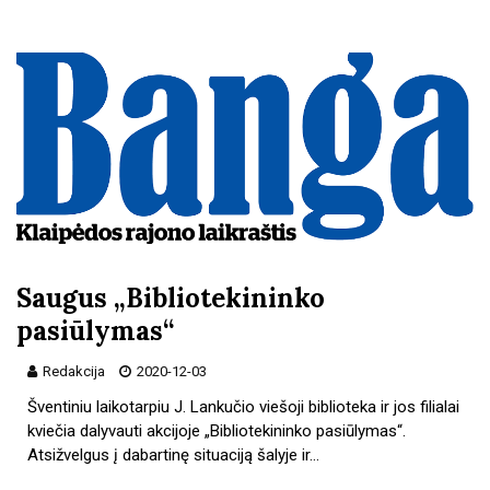
Saugus „Bibliotekininko
pasiūlymas“
Redakcija
2020-12-03
Šventiniu laikotarpiu J. Lankučio viešoji biblioteka ir jos filialai
kviečia dalyvauti akcijoje „Bibliotekininko pasiūlymas“.
Atsižvelgus į dabartinę situaciją šalyje ir…