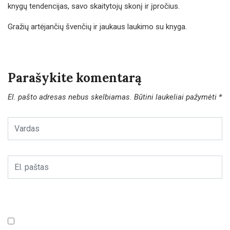
knygų tendencijas, savo skaitytojų skonį ir įpročius.
Gražių artėjančių švenčių ir jaukaus laukimo su knyga.
Parašykite komentarą
El. pašto adresas nebus skelbiamas.
Būtini laukeliai pažymėti
*