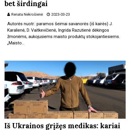
bet širdingai
Renata Nekrošienė
2023-03-23
Autorės nuotr.: paramos šeimai savanorės (iš kairės) J.
Karalienė, D. Vaitkevičienė, Ingrida Razutienė dėkingos
žmonėms, aukojusiems maisto produktų stokojantiesiems.
„Maisto…
Iš Ukrainos grįžęs medikas: kariai