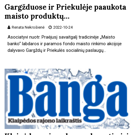
Gargžduose ir Priekulėje paaukota
maisto produktų…
Renata Nekrošienė
2022-10-24
Asociatyvi nuotr. Praėjusį savaitgalį tradicinėje „Maisto
banko“ labdaros ir paramos fondo maisto rinkimo akcijoje
dalyvavo Gargždų ir Priekulės socialinių paslaugų…