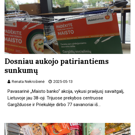
Dosniau aukojo patiriantiems
sunkumų
Renata Nekrošienė
2025-05-13
Pavasarinė „Maisto banko“ akcija, vykusi praėjusį savaitgalį,
Lietuvoje jau 38-oji. Trijuose prekybos centruose
Gargžduose ir Priekulėje dirbo 77 savanoriai iš…