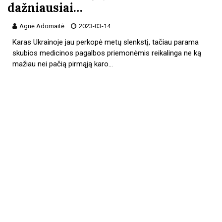
dažniausiai…
Agnė Adomaitė
2023-03-14
Karas Ukrainoje jau perkopė metų slenkstį, tačiau parama
skubios medicinos pagalbos priemonėmis reikalinga ne ką
mažiau nei pačią pirmąją karo…