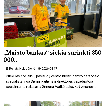
„Maisto bankas“ siekia surinkti 350
000…
Renata Nekrošienė
2026-04-17
Priekulės socialinių paslaugų centro nuotr.: centro personalo
specialistė Inga Dielininkaitienė ir direktorės pavaduotoja
socialiniams reikalams Simona Vaitkė sako, kad žmonės…