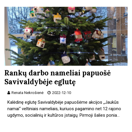
Rankų darbo nameliai papuošė
Savivaldybėje eglutę
Renata Nekrošienė
2022-12-10
Kalėdinę eglutę Savivaldybėje papuošėme akcijos „Jaukūs
namai“ veltiniais nameliais, kuriuos pagamino net 12 rajono
ugdymo, socialinių ir kultūros įstaigų. Pirmoji šalies ponia…