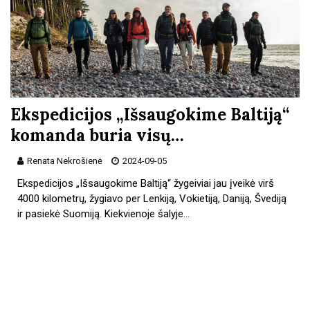
Ekspedicijos „Išsaugokime Baltiją“
komanda buria visų…
Renata Nekrošienė
2024-09-05
Ekspedicijos „Išsaugokime Baltiją“ žygeiviai jau įveikė virš
4000 kilometrų, žygiavo per Lenkiją, Vokietiją, Daniją, Švediją
ir pasiekė Suomiją. Kiekvienoje šalyje…