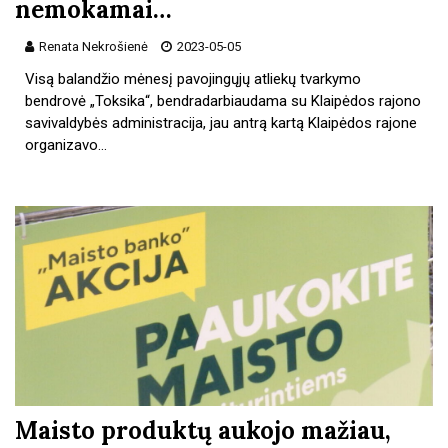
nemokamai…
Renata Nekrošienė
2023-05-05
Visą balandžio mėnesį pavojingųjų atliekų tvarkymo
bendrovė „Toksika“, bendradarbiaudama su Klaipėdos rajono
savivaldybės administracija, jau antrą kartą Klaipėdos rajone
organizavo…
Maisto produktų aukojo mažiau,