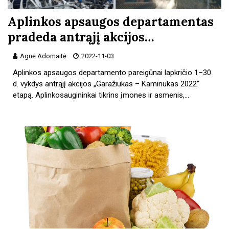
Aplinkos apsaugos departamentas
pradeda antrąjį akcijos…
Agnė Adomaitė
2022-11-03
Aplinkos apsaugos departamento pareigūnai lapkričio 1–30
d. vykdys antrąjį akcijos „Garažiukas – Kaminukas 2022“
etapą. Aplinkosaugininkai tikrins įmones ir asmenis,…