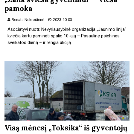
pamoka
Renata Nekrošienė
2023-10-03
Asociatyvi nuotr. Nevyriausybinė organizacija „Jaunimo linija“
kviečia kartu paminėti spalio 10-ąją – Pasaulinę psichinės
sveikatos dieną – ir rengia akciją…
Visą mėnesį „Toksika“ iš gyventojų