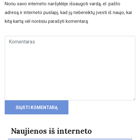
Noriu savo interneto naršyklėje išsaugoti vardą, el. pašto
adresą ir interneto puslapį, kad jų nebereiktų įvesti iš naujo, kai
kitą kartą vėl norėsiu parašyti komentarą.
Naujienos iš interneto