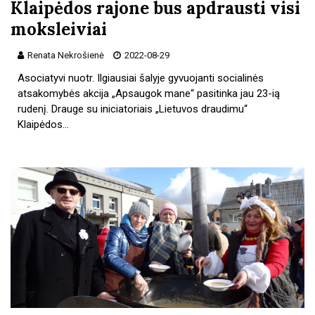
Klaipėdos rajone bus apdrausti visi
moksleiviai
Renata Nekrošienė
2022-08-29
Asociatyvi nuotr. Ilgiausiai šalyje gyvuojanti socialinės
atsakomybės akcija „Apsaugok mane“ pasitinka jau 23-ią
rudenį. Drauge su iniciatoriais „Lietuvos draudimu“
Klaipėdos…