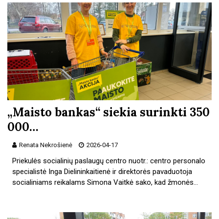
„Maisto bankas“ siekia surinkti 350
000…
Renata Nekrošienė
2026-04-17
Priekulės socialinių paslaugų centro nuotr.: centro personalo
specialistė Inga Dielininkaitienė ir direktorės pavaduotoja
socialiniams reikalams Simona Vaitkė sako, kad žmonės…