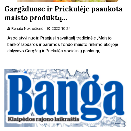
Gargžduose ir Priekulėje paaukota
maisto produktų…
Renata Nekrošienė
2022-10-24
Asociatyvi nuotr. Praėjusį savaitgalį tradicinėje „Maisto
banko“ labdaros ir paramos fondo maisto rinkimo akcijoje
dalyvavo Gargždų ir Priekulės socialinių paslaugų…