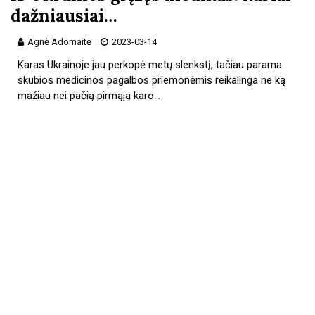
dažniausiai…
Agnė Adomaitė
2023-03-14
Karas Ukrainoje jau perkopė metų slenkstį, tačiau parama
skubios medicinos pagalbos priemonėmis reikalinga ne ką
mažiau nei pačią pirmąją karo…