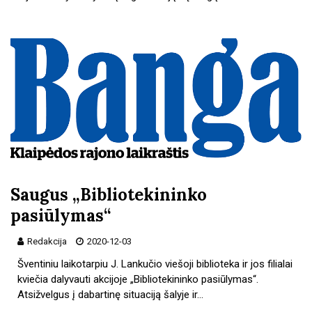
Saugus „Bibliotekininko
pasiūlymas“
Redakcija
2020-12-03
Šventiniu laikotarpiu J. Lankučio viešoji biblioteka ir jos filialai
kviečia dalyvauti akcijoje „Bibliotekininko pasiūlymas“.
Atsižvelgus į dabartinę situaciją šalyje ir…