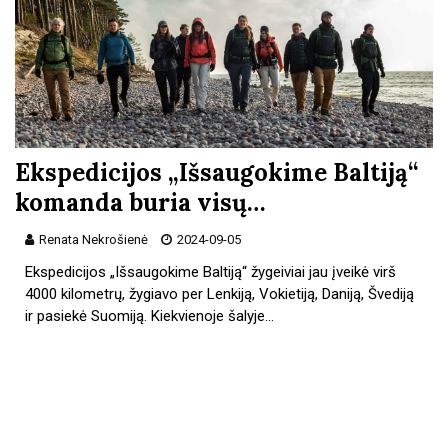
Ekspedicijos „Išsaugokime Baltiją“
komanda buria visų…
Renata Nekrošienė
2024-09-05
Ekspedicijos „Išsaugokime Baltiją“ žygeiviai jau įveikė virš
4000 kilometrų, žygiavo per Lenkiją, Vokietiją, Daniją, Švediją
ir pasiekė Suomiją. Kiekvienoje šalyje…