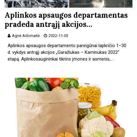
Aplinkos apsaugos departamentas
pradeda antrąjį akcijos…
Agnė Adomaitė
2022-11-03
Aplinkos apsaugos departamento pareigūnai lapkričio 1–30
d. vykdys antrąjį akcijos „Garažiukas – Kaminukas 2022“
etapą. Aplinkosaugininkai tikrins įmones ir asmenis,…