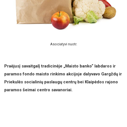
Asociatyvi nuotr.
Praėjusį savaitgalį tradicinėje „Maisto banko“ labdaros ir
paramos fondo maisto rinkimo akcijoje dalyvavo Gargždų ir
Priekulės socialinių paslaugų centrų bei Klaipėdos rajono
paramos šeimai centro savanoriai.