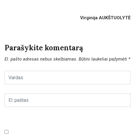
Virginija AUKŠTUOLYTĖ
Parašykite komentarą
El. pašto adresas nebus skelbiamas.
Būtini laukeliai pažymėti
*