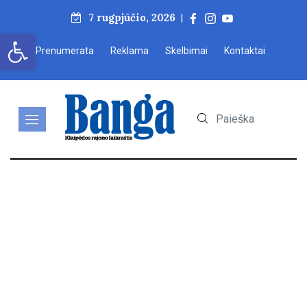
7 rugpjūčio, 2026
|
Open toolbar
Prenumerata
Reklama
Skelbimai
Kontaktai