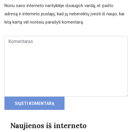
Noriu savo interneto naršyklėje išsaugoti vardą, el. pašto
adresą ir interneto puslapį, kad jų nebereiktų įvesti iš naujo, kai
kitą kartą vėl norėsiu parašyti komentarą.
Naujienos iš interneto