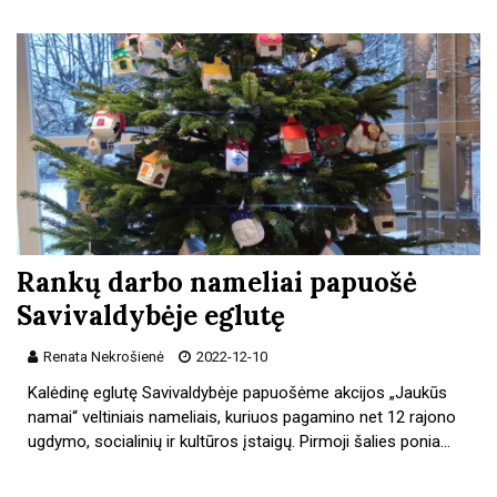
Rankų darbo nameliai papuošė
Savivaldybėje eglutę
Renata Nekrošienė
2022-12-10
Kalėdinę eglutę Savivaldybėje papuošėme akcijos „Jaukūs
namai“ veltiniais nameliais, kuriuos pagamino net 12 rajono
ugdymo, socialinių ir kultūros įstaigų. Pirmoji šalies ponia…