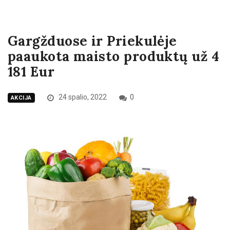
Gargžduose ir Priekulėje
paaukota maisto produktų už 4
181 Eur
24 spalio, 2022
0
AKCIJA