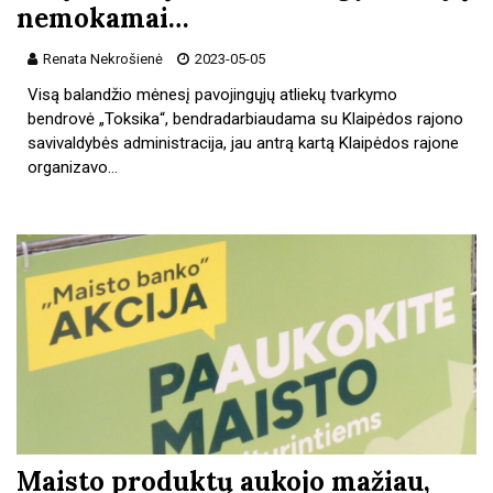
nemokamai…
Renata Nekrošienė
2023-05-05
Visą balandžio mėnesį pavojingųjų atliekų tvarkymo
bendrovė „Toksika“, bendradarbiaudama su Klaipėdos rajono
savivaldybės administracija, jau antrą kartą Klaipėdos rajone
organizavo…
Maisto produktų aukojo mažiau,