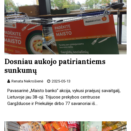
Dosniau aukojo patiriantiems
sunkumų
Renata Nekrošienė
2025-05-13
Pavasarinė „Maisto banko“ akcija, vykusi praėjusį savaitgalį,
Lietuvoje jau 38-oji. Trijuose prekybos centruose
Gargžduose ir Priekulėje dirbo 77 savanoriai iš…