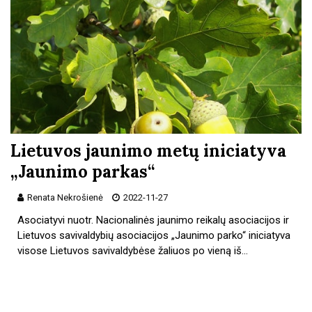
Lietuvos jaunimo metų iniciatyva
„Jaunimo parkas“
Renata Nekrošienė
2022-11-27
Asociatyvi nuotr. Nacionalinės jaunimo reikalų asociacijos ir
Lietuvos savivaldybių asociacijos „Jaunimo parko“ iniciatyva
visose Lietuvos savivaldybėse žaliuos po vieną iš…