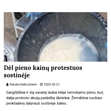
Dėl pieno kainų protestuos
sostinėje
Renata Nekrošienė
2023-02-21
Gargždiškiai ir šią savaitę laukia eilėje nemokamo pieno, kurį
dalija protesto akciją paskelbę ūkininkai. Žemdirbiai ruošiasi
penktadienį dalyvauti sostinėje šalies…