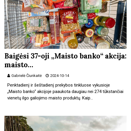
Baigėsi 37-oji „Maisto banko“ akcija:
maisto…
Gabrielė Čiunkaitė
2024-10-14
Penktadienį ir šeštadienį prekybos tinkluose vykusioje
„Maisto banko“ akcijoje paaukota daugiau nei 274 tūkstančiai
vienetų ilgo galiojimo maisto produktų. Kaip…