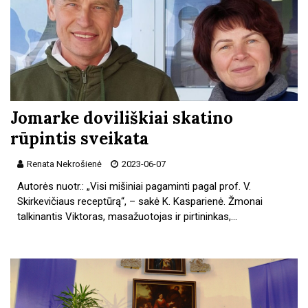
Jomarke doviliškiai skatino
rūpintis sveikata
Renata Nekrošienė
2023-06-07
Autorės nuotr.: „Visi mišiniai pagaminti pagal prof. V.
Skirkevičiaus receptūrą“, – sakė K. Kasparienė. Žmonai
talkinantis Viktoras, masažuotojas ir pirtininkas,…