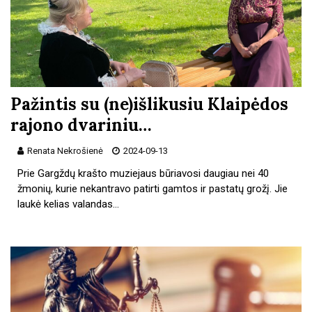
Pažintis su (ne)išlikusiu Klaipėdos
rajono dvariniu…
Renata Nekrošienė
2024-09-13
Prie Gargždų krašto muziejaus būriavosi daugiau nei 40
žmonių, kurie nekantravo patirti gamtos ir pastatų grožį. Jie
laukė kelias valandas…