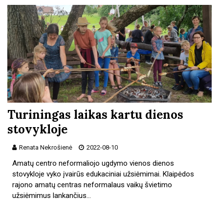
Turiningas laikas kartu dienos
stovykloje
Renata Nekrošienė
2022-08-10
Amatų centro neformaliojo ugdymo vienos dienos
stovykloje vyko įvairūs edukaciniai užsiėmimai. Klaipėdos
rajono amatų centras neformalaus vaikų švietimo
užsiėmimus lankančius…