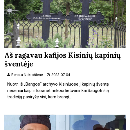
Aš ragavau kafijos Kisinių kapinių
šventėje
Renata Nekrošienė
2023-07-04
Nuotr. iš „Bangos“ archyvo Kisiniuose į kapinių šventę
neseniai kaip ir kasmet rinkosi lietuvininkai.Saugoti šią
tradiciją pasiryžę visi, kam brangi…