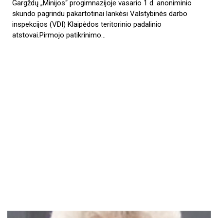
Gargždų „Minijos“ progimnazijoje vasario 1 d. anoniminio
skundo pagrindu pakartotinai lankėsi Valstybinės darbo
inspekcijos (VDI) Klaipėdos teritorinio padalinio
atstovai.Pirmojo patikrinimo…