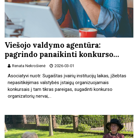
Viešojo valdymo agentūra:
pagrindo panaikinti konkurso…
Renata Nekrošienė
2026-03-01
Asociatyvi nuotr. Sugaištas įvairių institucijų laikas, įžiebtas
nepasitikėjimas valstybės įstaigų organizuojamais
konkursais į tam tikras pareigas, sugadinti konkurso
organizatorių nervai,…