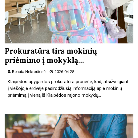
Prokuratūra tirs mokinių
priėmimo į mokyklą…
Renata Nekrošienė
2026-04-28
Klaipėdos apygardos prokuratūra pranešė, kad, atsižvelgiant
į viešojoje erdvėje pasirodžiusią informaciją apie mokinių
priėmimą į vieną iš Klaipėdos rajono mokyklų…