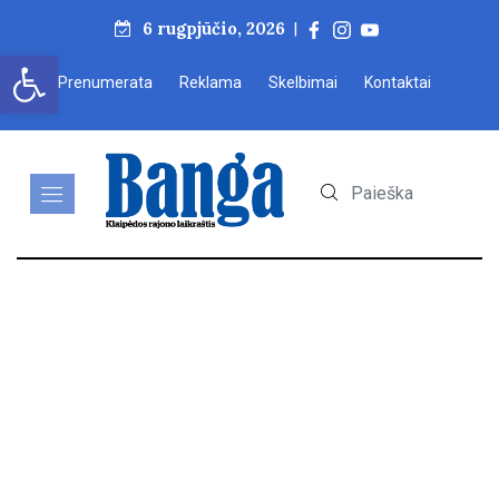
6 rugpjūčio, 2026
|
Open toolbar
Prenumerata
Reklama
Skelbimai
Kontaktai