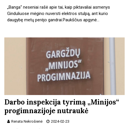
„Banga“ neseniai rašė apie tai, kaip piktavaliai asmenys
Ginduliuose mėgino nuversti elektros stulpą, ant kurio
daugybę metų perėjo gandrai.Paukščius apgynė…
Darbo inspekcija tyrimą „Minijos“
progimnazijoje nutraukė
Renata Nekrošienė
2024-02-23