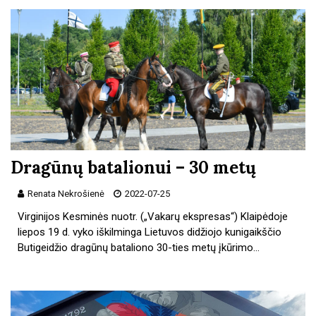
Dragūnų batalionui – 30 metų
Renata Nekrošienė
2022-07-25
Virginijos Kesminės nuotr. („Vakarų ekspresas“) Klaipėdoje
liepos 19 d. vyko iškilminga Lietuvos didžiojo kunigaikščio
Butigeidžio dragūnų bataliono 30-ties metų įkūrimo…