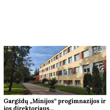
Gargždų „Minijos“ progimnazijos ir
jos direktoriaus…