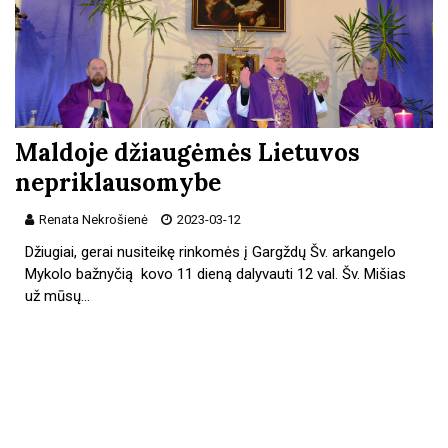
Maldoje džiaugėmės Lietuvos
nepriklausomybe
Renata Nekrošienė
2023-03-12
Džiugiai, gerai nusiteikę rinkomės į Gargždų Šv. arkangelo
Mykolo bažnyčią kovo 11 dieną dalyvauti 12 val. Šv. Mišias
už mūsų…