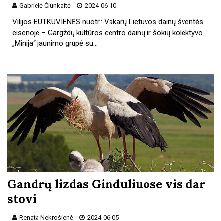
Gabrielė Čiunkaitė
2024-06-10
Vilijos BUTKUVIENĖS nuotr.: Vakarų Lietuvos dainų šventės
eisenoje – Gargždų kultūros centro dainų ir šokių kolektyvo
„Minija“ jaunimo grupė su…
Gandrų lizdas Ginduliuose vis dar
stovi
Renata Nekrošienė
2024-06-05