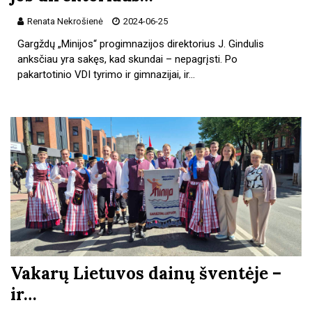
Renata Nekrošienė
2024-06-25
Gargždų „Minijos“ progimnazijos direktorius J. Gindulis
anksčiau yra sakęs, kad skundai – nepagrįsti. Po
pakartotinio VDI tyrimo ir gimnazijai, ir…
Vakarų Lietuvos dainų šventėje –
ir…