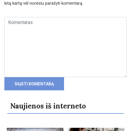
kitą kartą vėl norėsiu parašyti komentarą.
Naujienos iš interneto