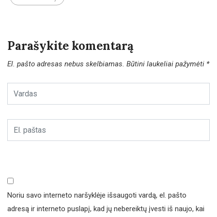
Parašykite komentarą
El. pašto adresas nebus skelbiamas.
Būtini laukeliai pažymėti
*
Noriu savo interneto naršyklėje išsaugoti vardą, el. pašto
adresą ir interneto puslapį, kad jų nebereiktų įvesti iš naujo, kai