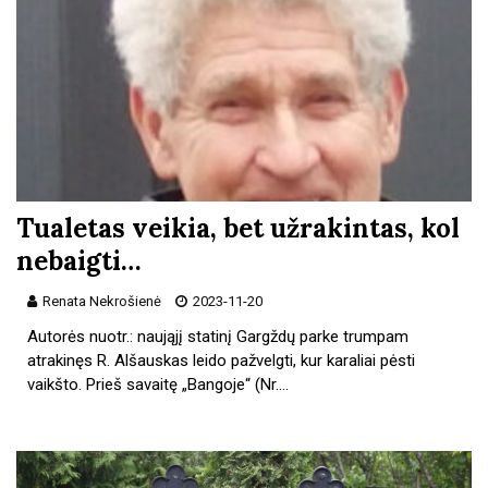
Tualetas veikia, bet užrakintas, kol
nebaigti…
Renata Nekrošienė
2023-11-20
Autorės nuotr.: naująjį statinį Gargždų parke trumpam
atrakinęs R. Alšauskas leido pažvelgti, kur karaliai pėsti
vaikšto. Prieš savaitę „Bangoje“ (Nr.…