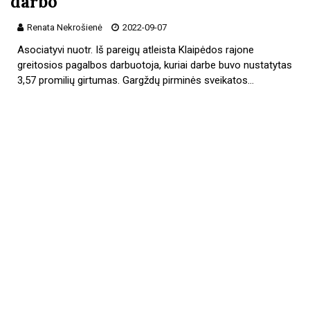
darbo
Renata Nekrošienė
2022-09-07
Asociatyvi nuotr. Iš pareigų atleista Klaipėdos rajone
greitosios pagalbos darbuotoja, kuriai darbe buvo nustatytas
3,57 promilių girtumas. Gargždų pirminės sveikatos…