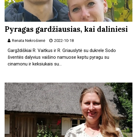
Pyragas gardžiausias, kai daliniesi
Renata Nekrošienė
2022-10-18
Gargždiškiai R. Vaitkus ir R. Griauslytė su dukrele Sodo
šventės dalyvius vaišino namuose keptu pyragu su
cinamonu ir keksiukais su…