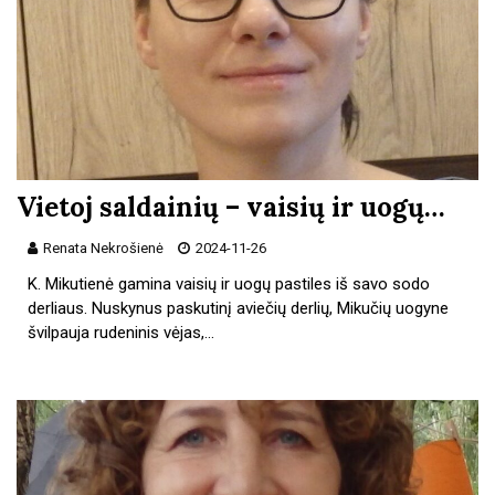
Vietoj saldainių – vaisių ir uogų…
Renata Nekrošienė
2024-11-26
K. Mikutienė gamina vaisių ir uogų pastiles iš savo sodo
derliaus. Nuskynus paskutinį aviečių derlių, Mikučių uogyne
švilpauja rudeninis vėjas,…