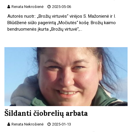
Renata Nekrošienė
2025-05-06
Autorės nuotr.: „Brožių virtuvės“ virėjos S. Mažonienė ir I.
Bliūdžienė siūlo pagerintą „Močiutės“ košę. Brožių kaimo
bendruomenės įkurta „Brožių virtuvė“,…
Šildanti čiobrelių arbata
Renata Nekrošienė
2025-01-13