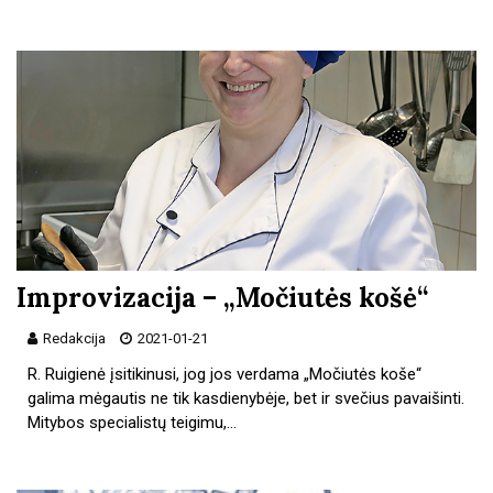
Improvizacija – „Močiutės košė“
Redakcija
2021-01-21
R. Ruigienė įsitikinusi, jog jos verdama „Močiutės koše“
galima mėgautis ne tik kasdienybėje, bet ir svečius pavaišinti.
Mitybos specialistų teigimu,…