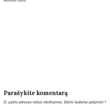
Autorės nuotr.
Parašykite komentarą
El. pašto adresas nebus skelbiamas.
Būtini laukeliai pažymėti
*