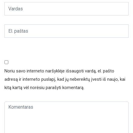
Noriu savo interneto naršyklėje išsaugoti vardą, el. pašto
adresą ir interneto puslapį, kad jų nebereiktų įvesti iš naujo, kai
kitą kartą vėl norėsiu parašyti komentarą.