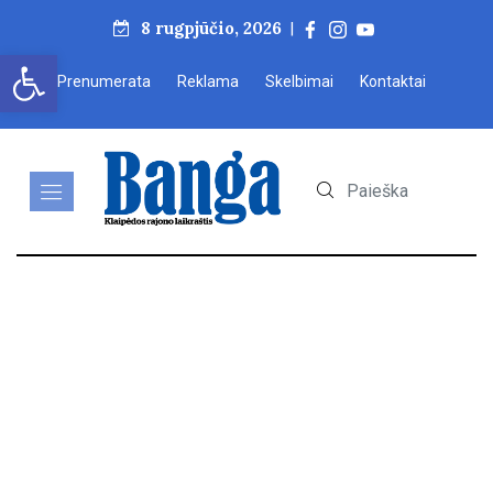
8 rugpjūčio, 2026
|
Open toolbar
Prenumerata
Reklama
Skelbimai
Kontaktai