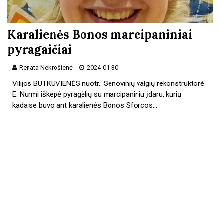
Karalienės Bonos marcipaniniai
pyragaičiai
Renata Nekrošienė
2024-01-30
Vilijos BUTKUVIENĖS nuotr.: Senovinių valgių rekonstruktorė
E. Nurmi iškepė pyragėlių su marcipaniniu įdaru, kurių
kadaise buvo ant karalienės Bonos Sforcos…