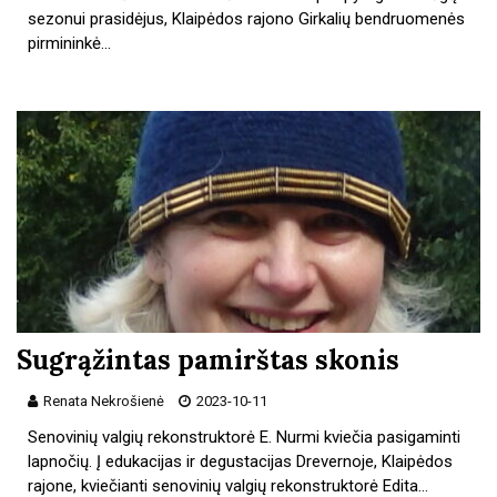
sezonui prasidėjus, Klaipėdos rajono Girkalių bendruomenės
pirmininkė…
Sugrąžintas pamirštas skonis
Renata Nekrošienė
2023-10-11
Senovinių valgių rekonstruktorė E. Nurmi kviečia pasigaminti
lapnočių. Į edukacijas ir degustacijas Drevernoje, Klaipėdos
rajone, kviečianti senovinių valgių rekonstruktorė Edita…