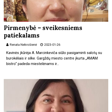
Pirmenybė – sveikesniems
patiekalams
Renata Nekrošienė
2023-01-26
Kavinės įkūrėja A. Marcinkeviča siūlo pasigaminti salotų su
burokėliais ir silke. Gargždų miesto centre įkurta „AMAM
bistro“ padeda miestelėnams ir…