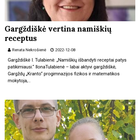
Gargždiškė vertina namiškių
receptus
Renata Nekrošienė
2022-12-08
Gargždiškė I. Tulabienė: „Namiškių išbandyti receptai patys
patikimiausi.“ IlonaTulabienė – labai aktyvi gargždiškė,
Gargždų „Kranto“ progimnazijos fizikos ir matematikos
mokytoja,…