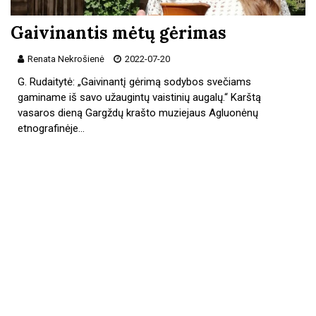
Gaivinantis mėtų gėrimas
Renata Nekrošienė
2022-07-20
G. Rudaitytė: „Gaivinantį gėrimą sodybos svečiams
gaminame iš savo užaugintų vaistinių augalų.“ Karštą
vasaros dieną Gargždų krašto muziejaus Agluonėnų
etnografinėje…