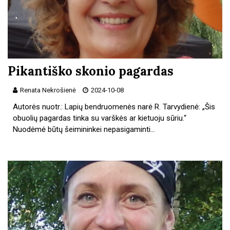
Pikantiško skonio pagardas
Renata Nekrošienė
2024-10-08
Autorės nuotr.: Lapių bendruomenės narė R. Tarvydienė: „Šis
obuolių pagardas tinka su varškės ar kietuoju sūriu.“
Nuodėmė būtų šeimininkei nepasigaminti…