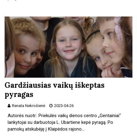
Gardžiausias vaikų iškeptas
pyragas
Renata Nekrošienė
2023-04-26
Autorės nuotr.: Priekulės vaikų dienos centro „Gentainiai“
lankytojai su darbuotoja L. Ubartiene kepė pyragą. Po
pamokų atskubėję į Klaipėdos rajono…