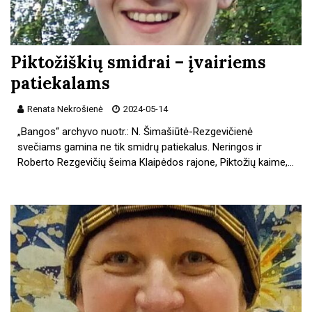
Piktožiškių smidrai – įvairiems
patiekalams
Renata Nekrošienė
2024-05-14
„Bangos“ archyvo nuotr.: N. Šimašiūtė-Rezgevičienė
svečiams gamina ne tik smidrų patiekalus. Neringos ir
Roberto Rezgevičių šeima Klaipėdos rajone, Piktožių kaime,…