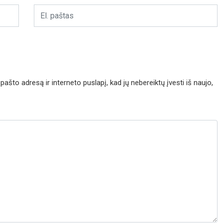
pašto adresą ir interneto puslapį, kad jų nebereiktų įvesti iš naujo,