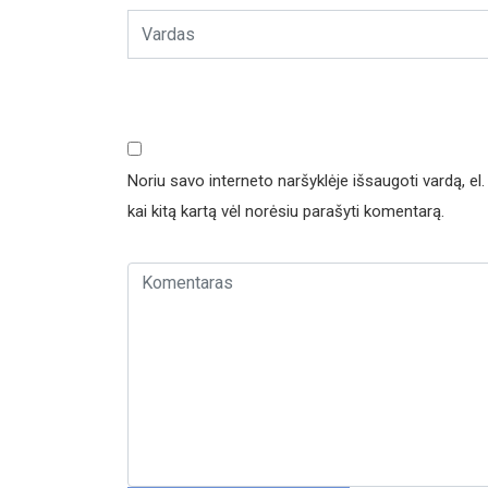
Noriu savo interneto naršyklėje išsaugoti vardą, el. 
kai kitą kartą vėl norėsiu parašyti komentarą.