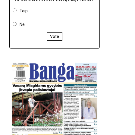
Taip
Ne
Vote