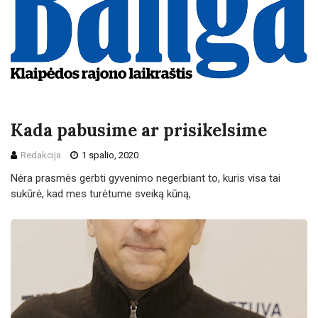
Kada pabusime ar prisikelsime
Redakcija
1 spalio, 2020
Nėra prasmės gerbti gyvenimo negerbiant to, kuris visa tai
sukūrė, kad mes turėtume sveiką kūną,