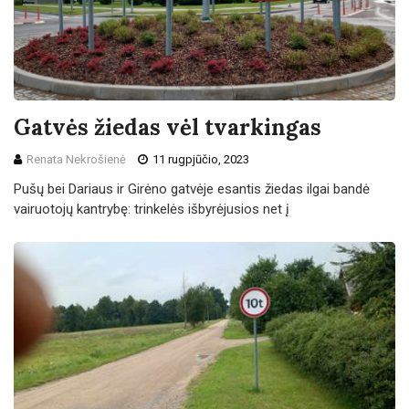
Gatvės žiedas vėl tvarkingas
Renata Nekrošienė
11 rugpjūčio, 2023
Pušų bei Dariaus ir Girėno gatvėje esantis žiedas ilgai bandė
vairuotojų kantrybę: trinkelės išbyrėjusios net į