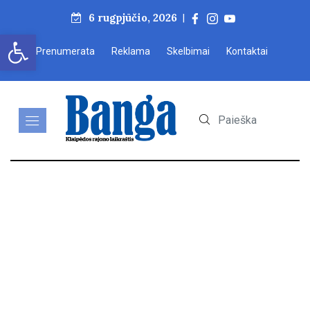
6 rugpjūčio, 2026
|
Open toolbar
Prenumerata
Reklama
Skelbimai
Kontaktai