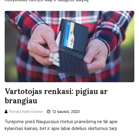
Vartotojas renkasi: pigiau ar
brangiau
Renata Nekrošienė
12 sausio, 2023
Turėjome prieš Naujuosius metus pranešimą ne tik apie
kylančias kainas, bet ir apie labai didelius skirtumus tarp