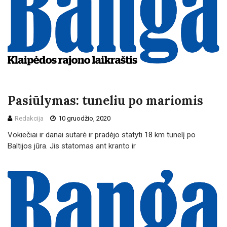
Pasiūlymas: tuneliu po mariomis
Redakcija
10 gruodžio, 2020
Vokiečiai ir danai sutarė ir pradėjo statyti 18 km tunelį po
Baltijos jūra. Jis statomas ant kranto ir