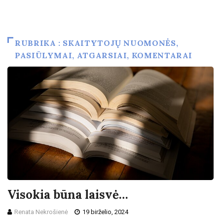
RUBRIKA : SKAITYTOJŲ NUOMONĖS,
PASIŪLYMAI, ATGARSIAI, KOMENTARAI
Visokia būna laisvė…
Renata Nekrošienė
19 birželio, 2024