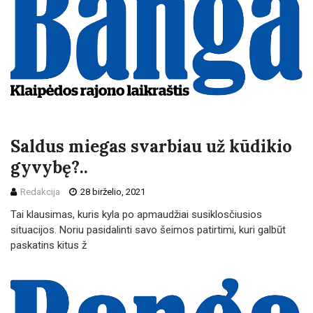
Saldus miegas svarbiau už kūdikio
gyvybę?..
Redakcija
28 birželio, 2021
Tai klausimas, kuris kyla po apmaudžiai susiklosčiusios
situacijos. Noriu pasidalinti savo šeimos patirtimi, kuri galbūt
paskatins kitus ž