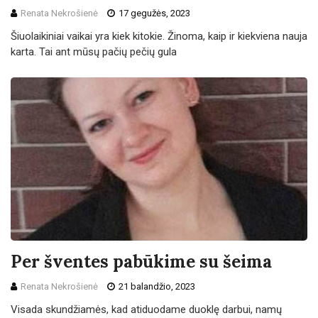
Renata Nekrošienė
17 gegužės, 2023
Šiuolaikiniai vaikai yra kiek kitokie. Žinoma, kaip ir kiekviena nauja
karta. Tai ant mūsų pačių pečių gula
Per šventes pabūkime su šeima
Renata Nekrošienė
21 balandžio, 2023
Visada skundžiamės, kad atiduodame duoklę darbui, namų