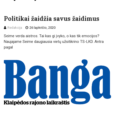
Politikai žaidžia savus žaidimus
Redakcija
26 lapkričio, 2020
Seime verda aistros. Tai kas gi įvyko, o kas tik emocijos?
Naujajame Seime daugiausia vietų užsitikrino TS-LKD. Antra
pagal