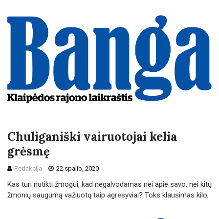
Chuliganiški vairuotojai kelia
grėsmę
Redakcija
22 spalio, 2020
Kas turi nutikti žmogui, kad negalvodamas nei apie savo, nei kitų
žmonių saugumą važiuotų taip agresyviai? Toks klausimas kilo,