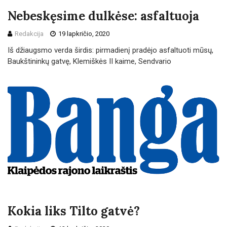
Nebeskęsime dulkėse: asfaltuoja
Redakcija
19 lapkričio, 2020
Iš džiaugsmo verda širdis: pirmadienį pradėjo asfaltuoti mūsų,
Baukštininkų gatvę, Klemiškės II kaime, Sendvario
Kokia liks Tilto gatvė?