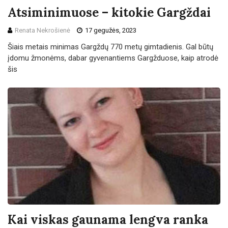
Atsiminimuose – kitokie Gargždai
Renata Nekrošienė
17 gegužės, 2023
Šiais metais minimas Gargždų 770 metų gimtadienis. Gal būtų
įdomu žmonėms, dabar gyvenantiems Gargžduose, kaip atrodė
šis
Kai viskas gaunama lengva ranka