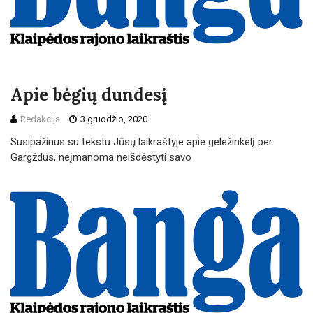
Apie bėgių dundesį
Redakcija
3 gruodžio, 2020
Susipažinus su tekstu Jūsų laikraštyje apie geležinkelį per
Gargždus, neįmanoma neišdėstyti savo