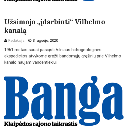
Užsimojo „įdarbinti“ Vilhelmo
kanalą
Redakcija
3 rugsėjo, 2020
1961 metais sausį pasiųsti Vilniaus hidrogeologinės
ekspedicijos atvykome gręžti bandomųjų gręžinių prie Vilhelmo
kanalo naujam vandentiekiui.