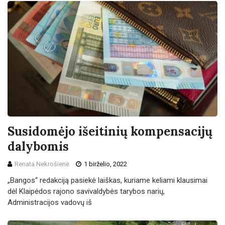
Susidomėjo išeitinių kompensacijų
dalybomis
Renata Nekrošienė
1 birželio, 2022
„Bangos“ redakciją pasiekė laiškas, kuriame keliami klausimai
dėl Klaipėdos rajono savivaldybės tarybos narių,
Administracijos vadovų iš