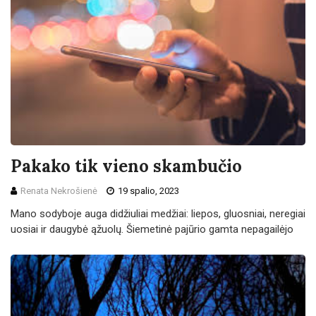
Pakako tik vieno skambučio
Renata Nekrošienė
19 spalio, 2023
Mano sodyboje auga didžiuliai medžiai: liepos, gluosniai, neregiai
uosiai ir daugybė ąžuolų. Šiemetinė pajūrio gamta nepagailėjo