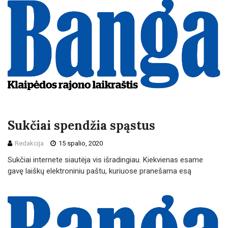
Sukčiai spendžia spąstus
Redakcija
15 spalio, 2020
Sukčiai internete siautėja vis išradingiau. Kiekvienas esame
gavę laiškų elektroniniu paštu, kuriuose pranešama esą