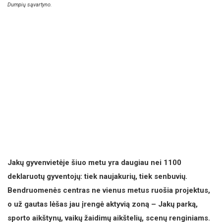
Dumpių sąvartyno.
Jakų gyvenvietėje šiuo metu yra daugiau nei 1100
deklaruotų gyventojų: tiek naujakurių, tiek senbuvių.
Bendruomenės centras ne vienus metus ruošia projektus,
o už gautas lėšas jau įrengė aktyvią zoną – Jakų parką,
sporto aikštynų, vaikų žaidimų aikštelių, scenų renginiams.