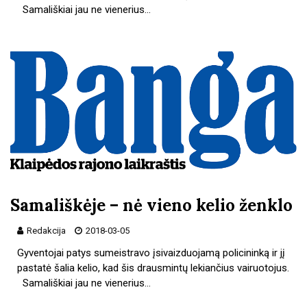
Samališkiai jau ne vienerius…
Samališkėje – nė vieno kelio ženklo
Redakcija
2018-03-05
Gyventojai patys sumeistravo įsivaizduojamą policininką ir jį
pastatė šalia kelio, kad šis drausmintų lekiančius vairuotojus.
Samališkiai jau ne vienerius…