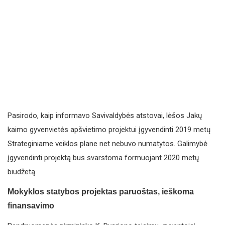
Pasirodo, kaip informavo Savivaldybės atstovai, lėšos Jakų
kaimo gyvenvietės apšvietimo projektui įgyvendinti 2019 metų
Strateginiame veiklos plane net nebuvo numatytos. Galimybė
įgyvendinti projektą bus svarstoma formuojant 2020 metų
biudžetą.
Mokyklos statybos projektas paruoštas, ieškoma
finansavimo