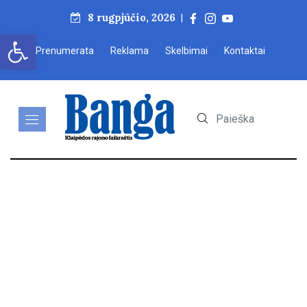
8 rugpjūčio, 2026
|
Open toolbar
Prenumerata
Reklama
Skelbimai
Kontaktai