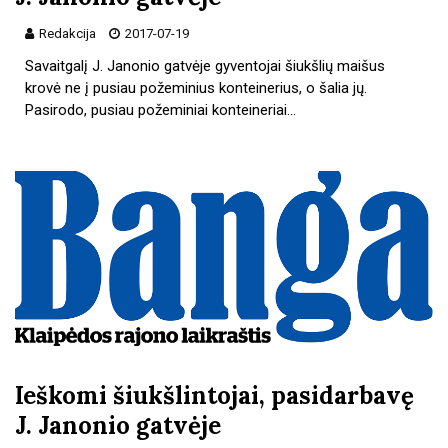
Redakcija
2017-07-19
Savaitgalį J. Janonio gatvėje gyventojai šiukšlių maišus
krovė ne į pusiau požeminius konteinerius, o šalia jų.
Pasirodo, pusiau požeminiai konteineriai…
Ieškomi šiukšlintojai, pasidarbavę
J. Janonio gatvėje