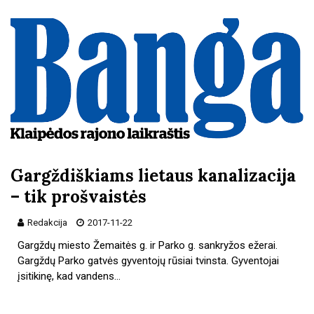
Gargždiškiams lietaus kanalizacija
– tik prošvaistės
Redakcija
2017-11-22
Gargždų miesto Žemaitės g. ir Parko g. sankryžos ežerai.
Gargždų Parko gatvės gyventojų rūsiai tvinsta. Gyventojai
įsitikinę, kad vandens…