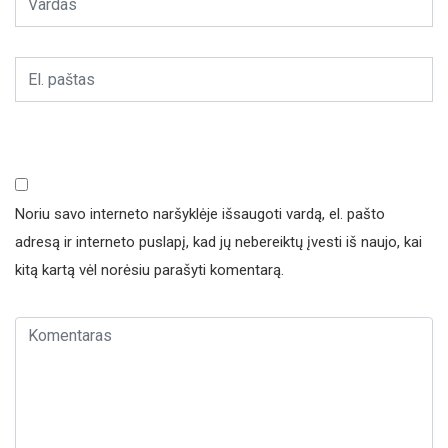
Noriu savo interneto naršyklėje išsaugoti vardą, el. pašto
adresą ir interneto puslapį, kad jų nebereiktų įvesti iš naujo, kai
kitą kartą vėl norėsiu parašyti komentarą.