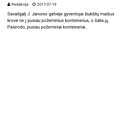
Redakcija
2017-07-19
Savaitgalį J. Janonio gatvėje gyventojai šiukšlių maišus
krovė ne į pusiau požeminius konteinerius, o šalia jų.
Pasirodo, pusiau požeminiai konteineriai…