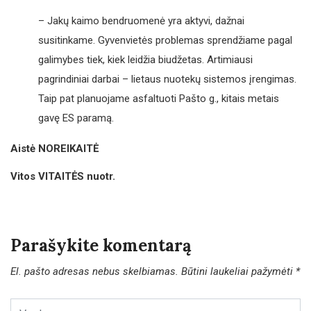
– Jakų kaimo bendruomenė yra aktyvi, dažnai
susitinkame. Gyvenvietės problemas sprendžiame pagal
galimybes tiek, kiek leidžia biudžetas. Artimiausi
pagrindiniai darbai – lietaus nuotekų sistemos įrengimas.
Taip pat planuojame asfaltuoti Pašto g., kitais metais
gavę ES paramą.
Aistė NOREIKAITĖ
Vitos VITAITĖS nuotr.
Parašykite komentarą
El. pašto adresas nebus skelbiamas.
Būtini laukeliai pažymėti
*