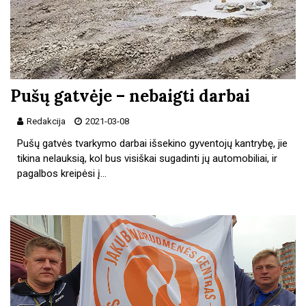
Pušų gatvėje – nebaigti darbai
Redakcija
2021-03-08
Pušų gatvės tvarkymo darbai išsekino gyventojų kantrybę, jie
tikina nelauksią, kol bus visiškai sugadinti jų automobiliai, ir
pagalbos kreipėsi į…