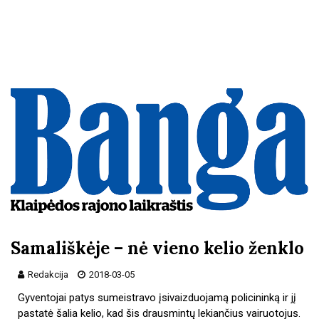
Samališkėje – nė vieno kelio ženklo
Redakcija
2018-03-05
Gyventojai patys sumeistravo įsivaizduojamą policininką ir jį
pastatė šalia kelio, kad šis drausmintų lekiančius vairuotojus.