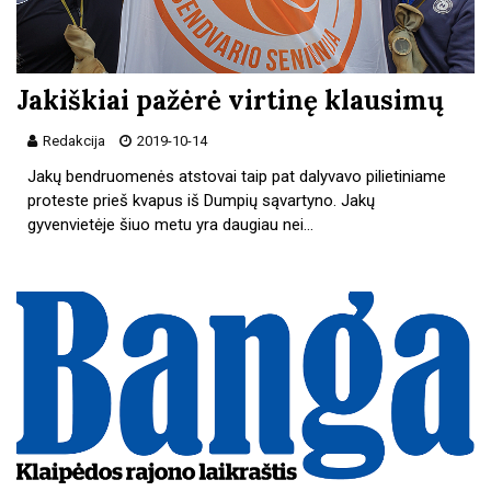
Jakiškiai pažėrė virtinę klausimų
Redakcija
2019-10-14
Jakų bendruomenės atstovai taip pat dalyvavo pilietiniame
proteste prieš kvapus iš Dumpių sąvartyno. Jakų
gyvenvietėje šiuo metu yra daugiau nei…