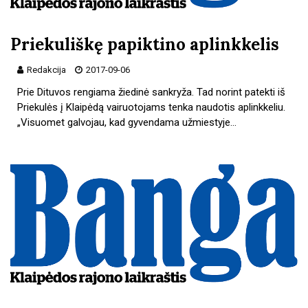
Priekuliškę papiktino aplinkkelis
Redakcija
2017-09-06
Prie Dituvos rengiama žiedinė sankryža. Tad norint patekti iš
Priekulės į Klaipėdą vairuotojams tenka naudotis aplinkkeliu.
„Visuomet galvojau, kad gyvendama užmiestyje…