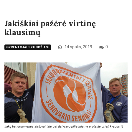
Jakiškiai pažėrė virtinę
klausimų
14 spalio, 2019
0
GYVENTOJAI SKUNDŽIASI
Jakų bendruomenės atstovai taip pat dalyvavo pilietiniame proteste prieš kvapus iš