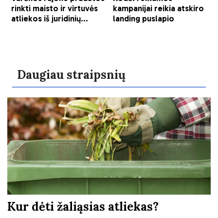
Daugiau straipsnių
Kur dėti žaliąsias atliekas?