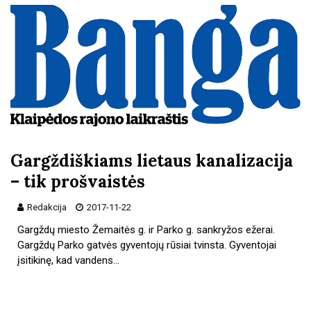
Gargždiškiams lietaus kanalizacija
– tik prošvaistės
Redakcija
2017-11-22
Gargždų miesto Žemaitės g. ir Parko g. sankryžos ežerai.
Gargždų Parko gatvės gyventojų rūsiai tvinsta. Gyventojai
įsitikinę, kad vandens…