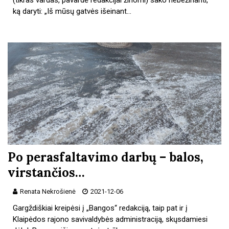
ką daryti: „Iš mūsų gatvės išeinant…
Po perasfaltavimo darbų – balos,
virstančios…
Renata Nekrošienė
2021-12-06
Gargždiškiai kreipėsi į „Bangos“ redakciją, taip pat ir į
Klaipėdos rajono savivaldybės administraciją, skųsdamiesi