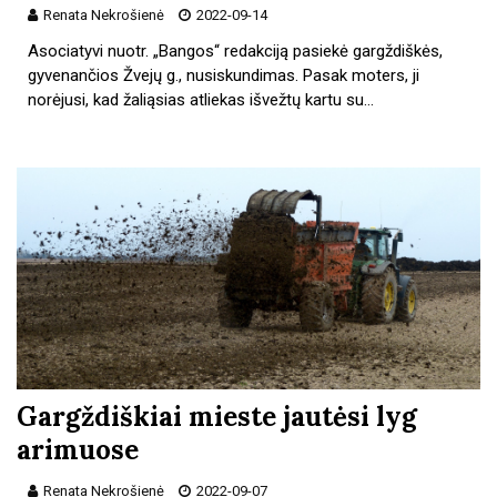
Renata Nekrošienė
2022-09-14
Asociatyvi nuotr. „Bangos“ redakciją pasiekė gargždiškės,
gyvenančios Žvejų g., nusiskundimas. Pasak moters, ji
norėjusi, kad žaliąsias atliekas išvežtų kartu su…
Gargždiškiai mieste jautėsi lyg
arimuose
Renata Nekrošienė
2022-09-07