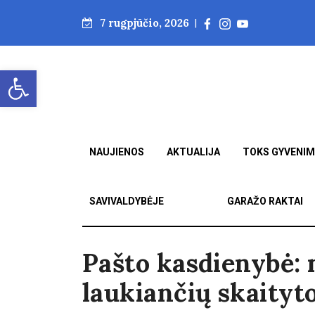
7 rugpjūčio, 2026
|
Open toolbar
NAUJIENOS
AKTUALIJA
TOKS GYVENI
SAVIVALDYBĖJE
GARAŽO RAKTAI
Pašto kasdienybė: 
laukiančių skaityt