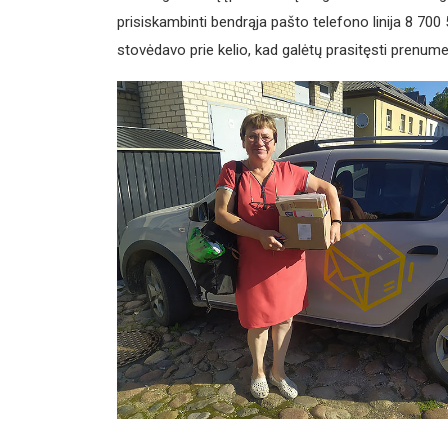
prisiskambinti bendrąja pašto telefono linija 8 700 
stovėdavo prie kelio, kad galėtų prasitęsti prenumer