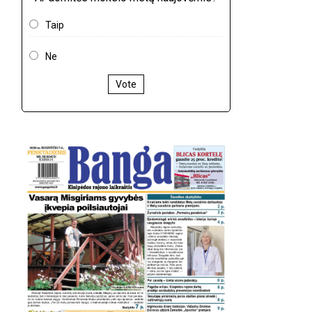
Taip
Ne
Vote