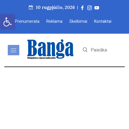
10 rugpjūčio, 2026
|
Open toolbar
Prenumerata
Reklama
Skelbimai
Kontaktai