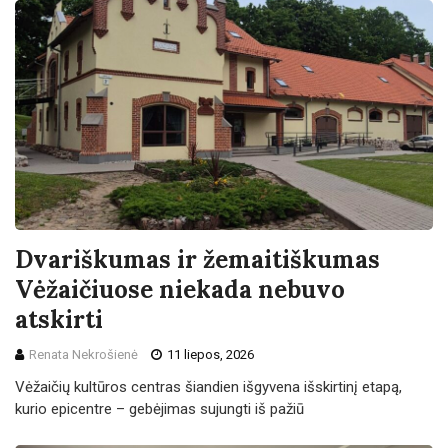
Dvariškumas ir žemaitiškumas
Vėžaičiuose niekada nebuvo
atskirti
Renata Nekrošienė
11 liepos, 2026
Vėžaičių kultūros centras šiandien išgyvena išskirtinį etapą,
kurio epicentre – gebėjimas sujungti iš pažiū