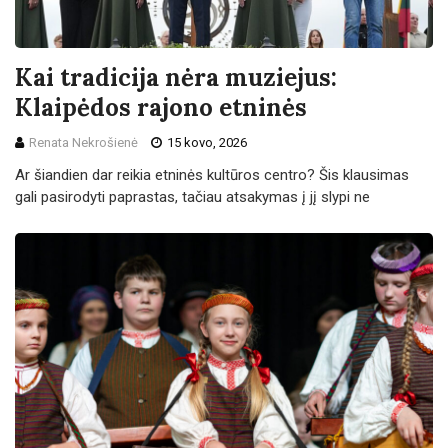
Kai tradicija nėra muziejus:
Klaipėdos rajono etninės
Renata Nekrošienė
15 kovo, 2026
Ar šiandien dar reikia etninės kultūros centro? Šis klausimas
gali pasirodyti paprastas, tačiau atsakymas į jį slypi ne