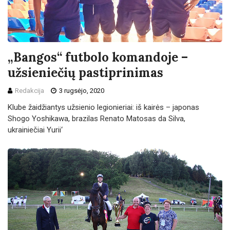
„Bangos“ futbolo komandoje –
užsieniečių pastiprinimas
Redakcija
3 rugsėjo, 2020
Klube žaidžiantys užsienio legionieriai: iš kairės – japonas
Shogo Yoshikawa, brazilas Renato Matosas da Silva,
ukrainiečiai Yurii‘