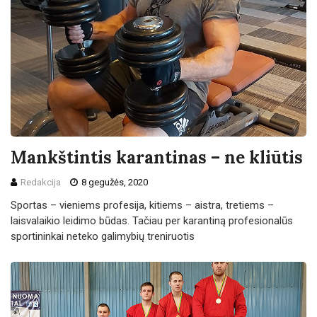
Mankštintis karantinas – ne kliūtis
Redakcija
8 gegužės, 2020
Sportas – vieniems profesija, kitiems – aistra, tretiems –
laisvalaikio leidimo būdas. Tačiau per karantiną profesionalūs
sportininkai neteko galimybių treniruotis