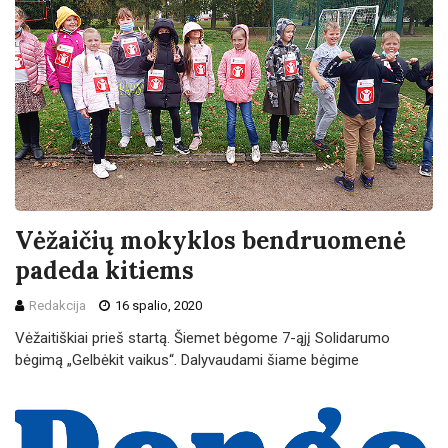
Vėžaičių mokyklos bendruomenė
padeda kitiems
Redakcija
16 spalio, 2020
Vėžaitiškiai prieš startą. Šiemet bėgome 7-ąjį Solidarumo
bėgimą „Gelbėkit vaikus“. Dalyvaudami šiame bėgime