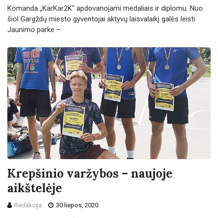
Komanda „KarKar2K“ apdovanojami medaliais ir diplomu. Nuo
šiol Gargždų miesto gyventojai aktyvų laisvalaikį galės leisti
Jaunimo parke –
Krepšinio varžybos – naujoje
aikštelėje
Redakcija
30 liepos, 2020