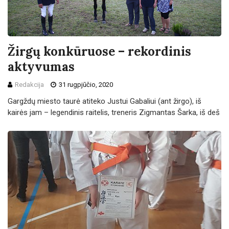
Žirgų konkūruose – rekordinis
aktyvumas
Redakcija
31 rugpjūčio, 2020
Gargždų miesto taurė atiteko Justui Gabaliui (ant žirgo), iš
kairės jam – legendinis raitelis, treneris Zigmantas Šarka, iš deš