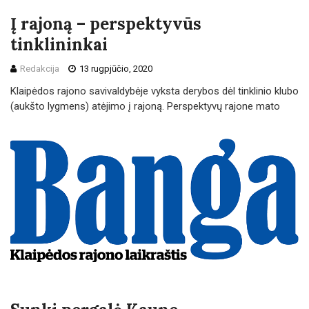
Į rajoną – perspektyvūs
tinklininkai
Redakcija
13 rugpjūčio, 2020
Klaipėdos rajono savivaldybėje vyksta derybos dėl tinklinio klubo
(aukšto lygmens) atėjimo į rajoną. Perspektyvų rajone mato