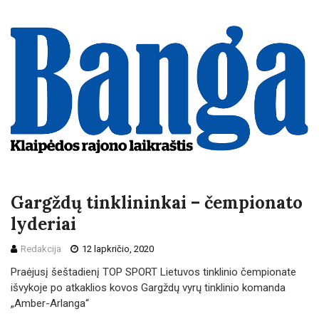
Gargždų tinklininkai – čempionato
lyderiai
Redakcija
12 lapkričio, 2020
Praėjusį šeštadienį TOP SPORT Lietuvos tinklinio čempionate
išvykoje po atkaklios kovos Gargždų vyrų tinklinio komanda
„Amber-Arlanga“