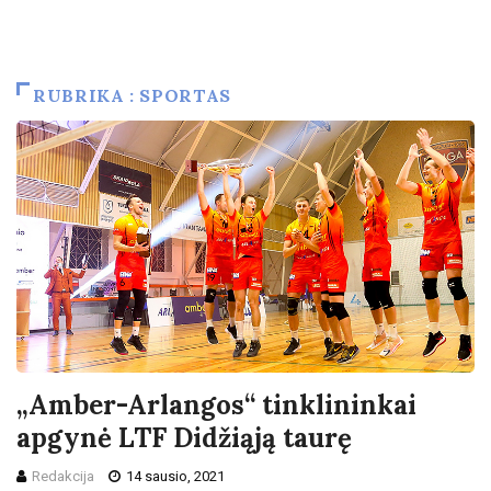
RUBRIKA : SPORTAS
„Amber-Arlangos“ tinklininkai
apgynė LTF Didžiąją taurę
Redakcija
14 sausio, 2021