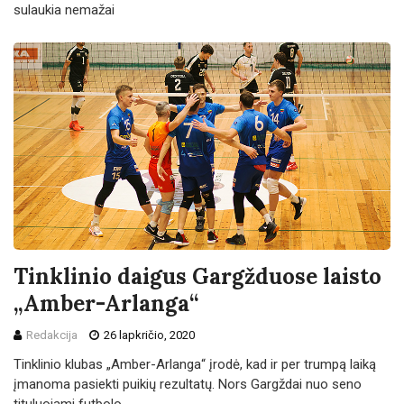
sulaukia nemažai
Tinklinio daigus Gargžduose laisto
„Amber-Arlanga“
Redakcija
26 lapkričio, 2020
Tinklinio klubas „Amber-Arlanga“ įrodė, kad ir per trumpą laiką
įmanoma pasiekti puikių rezultatų. Nors Gargždai nuo seno