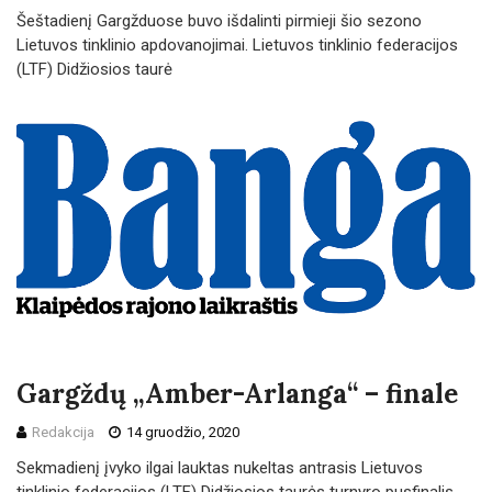
Šeštadienį Gargžduose buvo išdalinti pirmieji šio sezono
Lietuvos tinklinio apdovanojimai. Lietuvos tinklinio federacijos
(LTF) Didžiosios taurė
Gargždų „Amber-Arlanga“ – finale
Redakcija
14 gruodžio, 2020
Sekmadienį įvyko ilgai lauktas nukeltas antrasis Lietuvos