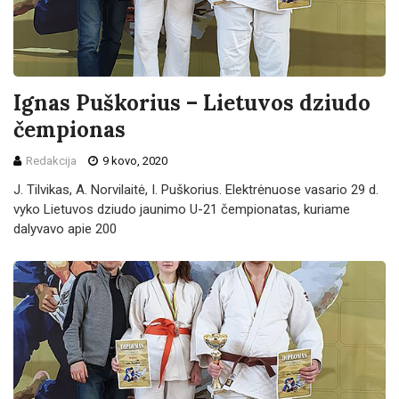
Ignas Puškorius – Lietuvos dziudo
čempionas
Redakcija
9 kovo, 2020
J. Tilvikas, A. Norvilaitė, I. Puškorius. Elektrėnuose vasario 29 d.
vyko Lietuvos dziudo jaunimo U-21 čempionatas, kuriame
dalyvavo apie 200