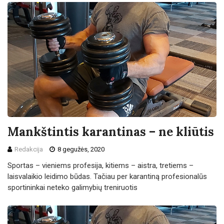
Mankštintis karantinas – ne kliūtis
Redakcija
8 gegužės, 2020
Sportas – vieniems profesija, kitiems – aistra, tretiems –
laisvalaikio leidimo būdas. Tačiau per karantiną profesionalūs
sportininkai neteko galimybių treniruotis