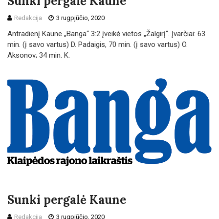
Sunki pergalė Kaune
Redakcija
3 rugpjūčio, 2020
Antradienį Kaune „Banga“ 3:2 įveikė vietos „Žalgirį“. Įvarčiai: 63
min. (į savo vartus) D. Padaigis, 70 min. (į savo vartus) O.
Aksonov; 34 min. K.
Sunki pergalė Kaune
Redakcija
3 rugpjūčio, 2020