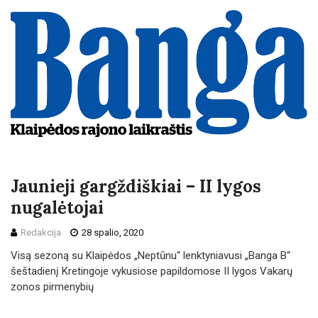
Jaunieji gargždiškiai – II lygos
nugalėtojai
Redakcija
28 spalio, 2020
Visą sezoną su Klaipėdos „Neptūnu“ lenktyniavusi „Banga B“
šeštadienį Kretingoje vykusiose papildomose II lygos Vakarų
zonos pirmenybių