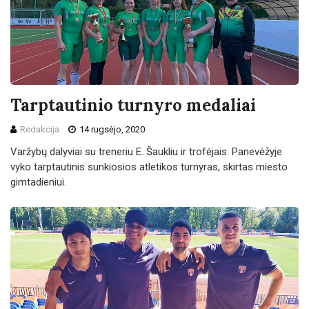
Tarptautinio turnyro medaliai
Redakcija
14 rugsėjo, 2020
Varžybų dalyviai su treneriu E. Šaukliu ir trofėjais. Panevėžyje
vyko tarptautinis sunkiosios atletikos turnyras, skirtas miesto
gimtadieniui.