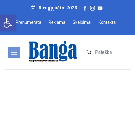
6 rugpjūčio, 2026
|
Open toolbar
Prenumerata
Reklama
Skelbimai
Kontaktai