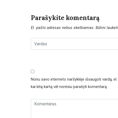
Parašykite komentarą
El. pašto adresas nebus skelbiamas.
Būtini lauke
Noriu savo interneto naršyklėje išsaugoti vardą, el. 
kai kitą kartą vėl norėsiu parašyti komentarą.