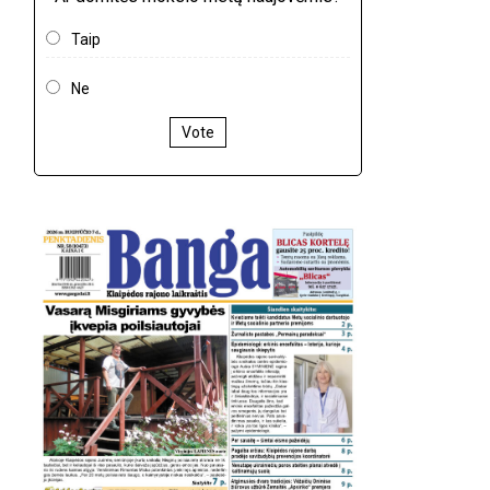
Taip
Ne
Vote