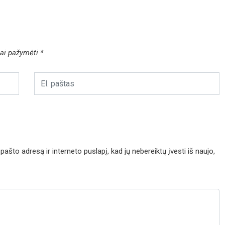
liai pažymėti
*
pašto adresą ir interneto puslapį, kad jų nebereiktų įvesti iš naujo,