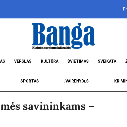
P
MAS
VERSLAS
KULTŪRA
ŠVIETIMAS
SVEIKATA
SPORTAS
ĮVAIRENYBĖS
KRIMI
žemės savininkams –