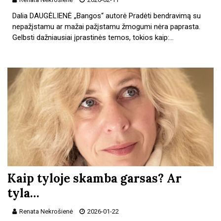
Dalia DAUGĖLIENĖ „Bangos“ autorė Pradėti bendravimą su
nepažįstamu ar mažai pažįstamu žmogumi nėra paprasta.
Gelbsti dažniausiai įprastinės temos, tokios kaip:…
Kaip tyloje skamba garsas? Ar
tyla…
Renata Nekrošienė
2026-01-22