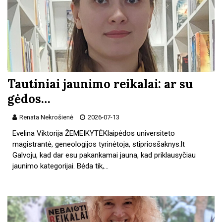
Tautiniai jaunimo reikalai: ar su
gėdos…
Renata Nekrošienė
2026-07-13
Evelina Viktorija ŽEMEIKYTĖKlaipėdos universiteto
magistrantė, geneologijos tyrinėtoja, stipriosšaknys.lt
Galvoju, kad dar esu pakankamai jauna, kad priklausyčiau
jaunimo kategorijai. Bėda tik,…