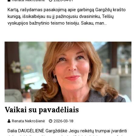
Kartą, rašydamas pasakojimą apie garbingą Gargždų krašto
kunigą, išsikalbėjau su jį pažinojusiu dvasininku, Telšių
vyskupijos bažnytinio teismo teisėju. Sakau, man…
Vaikai su pavadėliais
Renata Nekrošienė
2026-03-18
Dalia DAUGĖLIENĖ Gargždiškė Jeigu reikėtų trumpai įvardinti