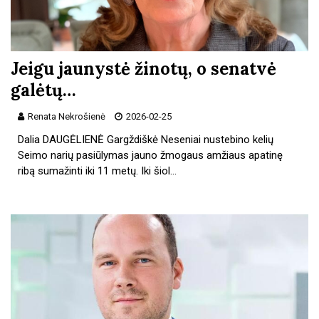
Jeigu jaunystė žinotų, o senatvė
galėtų…
Renata Nekrošienė
2026-02-25
Dalia DAUGĖLIENĖ Gargždiškė Neseniai nustebino kelių
Seimo narių pasiūlymas jauno žmogaus amžiaus apatinę
ribą sumažinti iki 11 metų. Iki šiol…