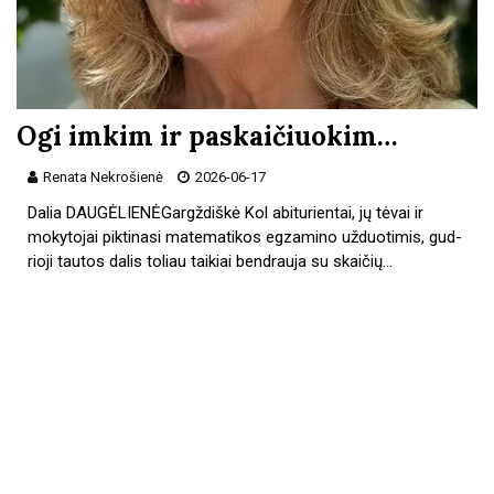
Ogi imkim ir paskaičiuokim…
Renata Nekrošienė
2026-06-17
Dalia DAUGĖLIENĖGargždiškė Kol abiturientai, jų tėvai ir
mokytojai piktinasi matematikos egzamino užduotimis, gud­
rioji tautos dalis toliau taikiai bendrauja su skaičių…