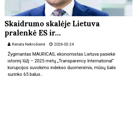
Skaidrumo skalėje Lietuva
pralenkė ES ir…
Renata Nekrošienė
2026-02-24
Žygimantas MAURICAS, ekonomistas Lietuva pasiekė
istorinį lūžį – 2025 metų „Transparency International“
korupcijos suvokimo indekso duomenimis, mūsų šalis
surinko 65 balus…