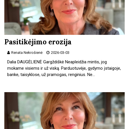
Pasitikėjimo erozija
Renata Nekrošienė
2026-03-03
Dalia DAUGĖLIENĖ Gargždiškė Neapleidžia mintis, jog
mokame visiems ir už viską. Parduotuvėje, gydymo įstaigoje,
banke, taisyklose, už pramogas, renginius. Ne…