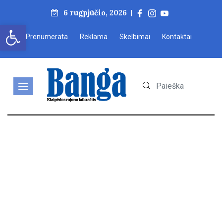
6 rugpjūčio, 2026
|
Open toolbar
Prenumerata
Reklama
Skelbimai
Kontaktai