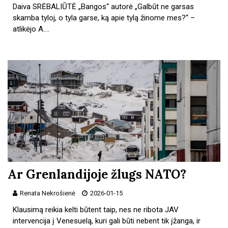
Daiva SRĖBALIŪTĖ „Bangos“ autorė „Galbūt ne garsas
skamba tyloj, o tyla garse, ką apie tylą žinome mes?“ –
atlikėjo A.…
Ar Grenlandijoje žlugs NATO?
Renata Nekrošienė
2026-01-15
Klausimą reikia kelti būtent taip, nes ne ribota JAV
intervencija į Venesuelą, kuri gali būti nebent tik įžanga, ir