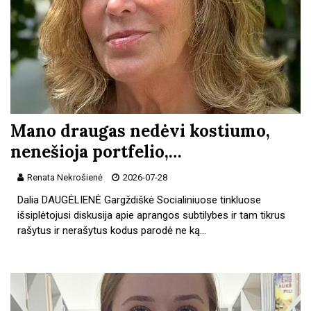
Mano draugas nedėvi kostiumo,
nenešioja portfelio,…
Renata Nekrošienė
2026-07-28
Dalia DAUGĖLIENĖ Gargždiškė Socialiniuose tinkluose
išsiplėtojusi diskusija apie aprangos subtilybes ir tam tikrus
rašytus ir nerašytus kodus parodė ne ką…