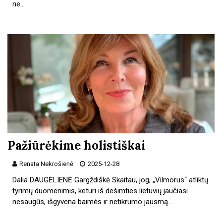
ne…
Pažiūrėkime holistiškai
Renata Nekrošienė
2025-12-28
Dalia DAUGĖLIENĖ Gargždiškė Skaitau, jog, „Vilmorus“ atliktų
tyrimų duomenimis, keturi iš dešimties lietuvių jaučiasi
nesaugūs, išgyvena baimės ir netikrumo jausmą.…