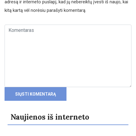
adresą ir interneto puslapį, kad jų nebereiktų įvesti iš naujo, kai
kitą kartą vėl norėsiu parašyti komentarą.
Naujienos iš interneto