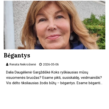
Bėgantys
Renata Nekrošienė
2026-05-06
Dalia Daugėlienė Gargždiškė Koks ryškiausias mūsų
visuomenės bruožas? Esame pikti, susiskaldę, veidmainiški?
Vis dėlto tiksliausias žodis būtų – bėgantys. Esame bėganti…