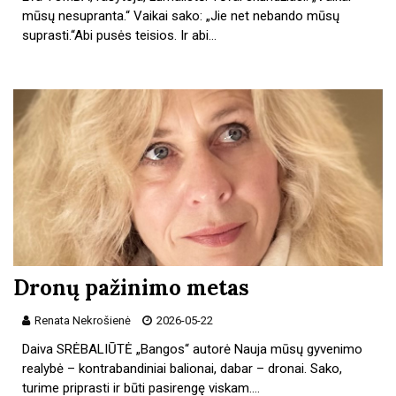
mūsų nesupranta.“ Vaikai sako: „Jie net nebando mūsų
suprasti.“Abi pusės teisios. Ir abi…
Dronų pažinimo metas
Renata Nekrošienė
2026-05-22
Daiva SRĖBALIŪTĖ „Bangos“ autorė Nauja mūsų gyvenimo
realybė – kontrabandiniai balionai, dabar – dronai. Sako,
turime priprasti ir būti pasirengę viskam.…