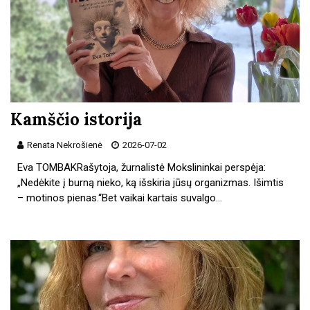
Kamščio istorija
Renata Nekrošienė
2026-07-02
Eva TOMBAKRašytoja, žurnalistė Mokslininkai perspėja:
„Nedėkite į burną nieko, ką išskiria jūsų organizmas. Išimtis
– motinos pienas.“Bet vaikai kartais suvalgo…