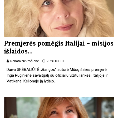
Premjerės pomėgis Italijai – misijos
išlaidos…
Renata Nekrošienė
2026-03-10
Daiva SRĖBALIŪTĖ „Bangos“ autorė Mūsų šalies premjerė
Inga Ruginienė savaitgalį su oficialiu vizitu lankėsi Italijoje ir
Vatikane. Kelionėje ją lydėjo…