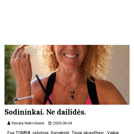
Sodininkai. Ne dailidės.
Renata Nekrošienė
2026-06-04
Eva TOMBA, rašytoja, žurnalistė. Tėvai skundžiasi: „Vaikai